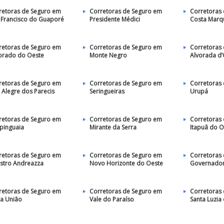
retoras de Seguro em
Corretoras de Seguro em
Corretoras
 Francisco do Guaporé
Presidente Médici
Costa Marq
retoras de Seguro em
Corretoras de Seguro em
Corretoras
orado do Oeste
Monte Negro
Alvorada d
retoras de Seguro em
Corretoras de Seguro em
Corretoras
 Alegre dos Parecis
Seringueiras
Urupá
retoras de Seguro em
Corretoras de Seguro em
Corretoras
pinguaia
Mirante da Serra
Itapuã do O
retoras de Seguro em
Corretoras de Seguro em
Corretoras
istro Andreazza
Novo Horizonte do Oeste
Governador 
retoras de Seguro em
Corretoras de Seguro em
Corretoras
a União
Vale do Paraíso
Santa Luzia