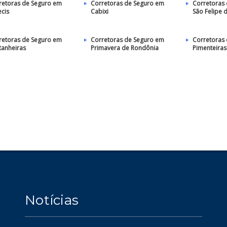
retoras de Seguro em
Corretoras de Seguro em
Corretoras
ecis
Cabixi
São Felipe 
retoras de Seguro em
Corretoras de Seguro em
Corretoras
tanheiras
Primavera de Rondônia
Pimenteiras
Notícias