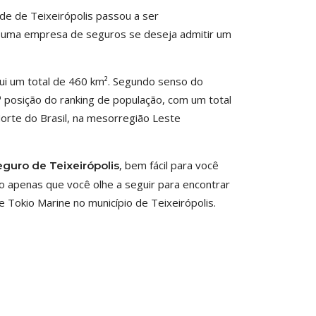
de de Teixeirópolis passou a ser
e uma empresa de seguros se deseja admitir um
sui um total de 460 km². Segundo senso do
3ª posição do ranking de população, com um total
 Norte do Brasil, na mesorregião Leste
, bem fácil para você
eguro de Teixeirópolis
o apenas que você olhe a seguir para encontrar
 Tokio Marine no município de Teixeirópolis.