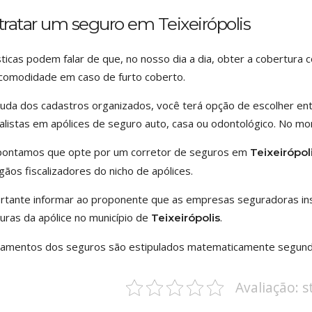
ratar um seguro em Teixeirópolis
sticas podem falar de que, no nosso dia a dia, obter a cobertura
comodidade em caso de furto coberto.
juda dos cadastros organizados, você terá opção de escolher en
alistas em apólices de seguro auto, casa ou odontológico. No mo
pontamos que opte por um corretor de seguros em
Teixeirópol
gãos fiscalizadores do nicho de apólices.
rtante informar ao proponente que as empresas seguradoras inst
uras da apólice no município de
.
Teixeirópolis
amentos dos seguros são estipulados matematicamente segund
Avaliação: 