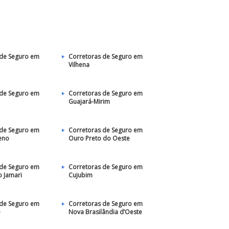
 de Seguro em
Corretoras de Seguro em
Vilhena
 de Seguro em
Corretoras de Seguro em
Guajará-Mirim
 de Seguro em
Corretoras de Seguro em
eno
Ouro Preto do Oeste
 de Seguro em
Corretoras de Seguro em
 Jamari
Cujubim
 de Seguro em
Corretoras de Seguro em
o
Nova Brasilândia d’Oeste