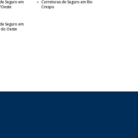
 de Seguro em
Corretoras de Seguro em Rio
d’Oeste
Crespo
 de Seguro em
 do Oeste