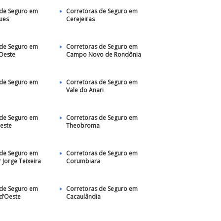
 de Seguro em
Corretoras de Seguro em
ues
Cerejeiras
 de Seguro em
Corretoras de Seguro em
’Oeste
Campo Novo de Rondônia
 de Seguro em
Corretoras de Seguro em
Vale do Anari
 de Seguro em
Corretoras de Seguro em
este
Theobroma
 de Seguro em
Corretoras de Seguro em
Jorge Teixeira
Corumbiara
 de Seguro em
Corretoras de Seguro em
 d’Oeste
Cacaulândia