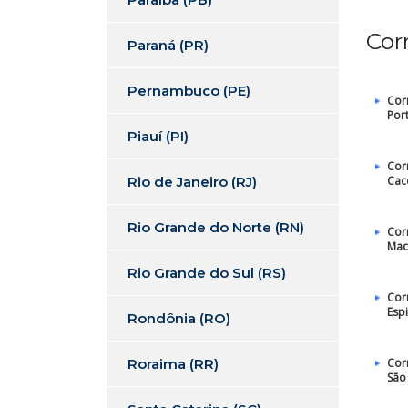
Cor
Paraná (PR)
Pernambuco (PE)
Cor
Por
Piauí (PI)
Cor
Rio de Janeiro (RJ)
Cac
Rio Grande do Norte (RN)
Cor
Mac
Rio Grande do Sul (RS)
Cor
Esp
Rondônia (RO)
Roraima (RR)
Cor
São