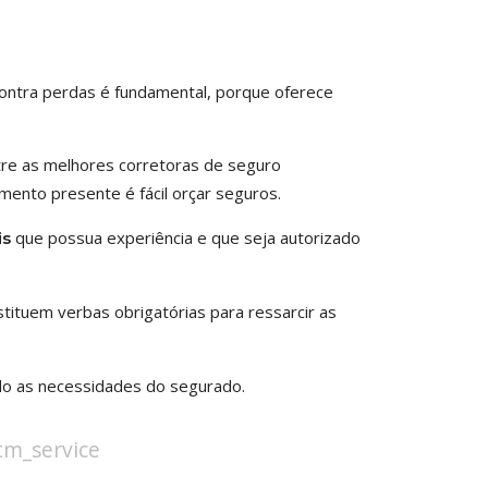
 contra perdas é fundamental, porque oferece
tre as melhores corretoras de seguro
mento presente é fácil orçar seguros.
que possua experiência e que seja autorizado
is
ituem verbas obrigatórias para ressarcir as
o as necessidades do segurado.
stm_service