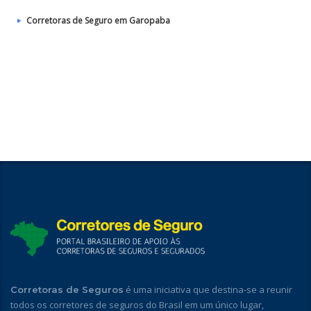
Corretoras de Seguro em Garopaba
é uma iniciativa que destina-se a reunir
Corretoras de Seguros
todos os corretores de seguros do Brasil em um único lugar,