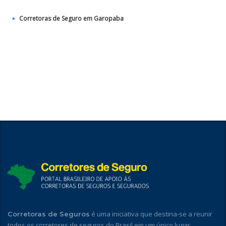
Corretoras de Seguro em Garopaba
é uma iniciativa que destina-se a reunir
Corretoras de Seguros
todos os corretores de seguros do Brasil em um único lugar,