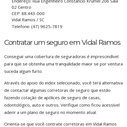
Endereço:
Rua Engenheiro Constancio Krumel 206 Sala
02 Centro
CEP:
88.443-000
Vidal Ramos
/
SC
Telefone:
(47) 9625-7819
Contratar um seguro em Vidal Ramos
Conseguir uma cobertura de seguradoras é imprescindível
para que se obtenha uma tranquilidade maior se por ventura
suceda algum furto.
Através do apoio do index selecionado, você terá alternativa
de contactar algumas corretoras de seguro que estão
fazendo cotação de apólices de seguro de casas,
odontológico, auto e outros. Verifique como ficou acessível
aderir a um plano de seguro no momento atual.
Orienta-se que você contrate corretoras em Vidal Ramos