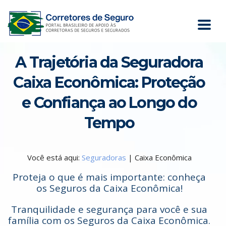
A Trajetória da Seguradora
Caixa Econômica: Proteção
e Confiança ao Longo do
Tempo
Você está aqui:
Seguradoras
| Caixa Econômica
Proteja o que é mais importante: conheça
os Seguros da Caixa Econômica!
Tranquilidade e segurança para você e sua
família com os Seguros da Caixa Econômica.