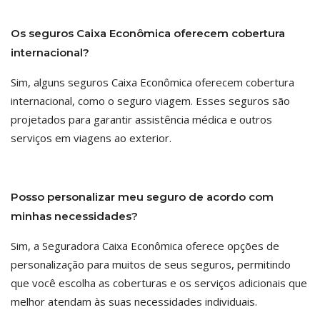
Os seguros Caixa Econômica oferecem cobertura
internacional?
Sim, alguns seguros Caixa Econômica oferecem cobertura
internacional, como o seguro viagem. Esses seguros são
projetados para garantir assistência médica e outros
serviços em viagens ao exterior.
Posso personalizar meu seguro de acordo com
minhas necessidades?
Sim, a Seguradora Caixa Econômica oferece opções de
personalização para muitos de seus seguros, permitindo
que você escolha as coberturas e os serviços adicionais que
melhor atendam às suas necessidades individuais.