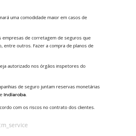
ionará uma comodidade maior em casos de
pais empresas de corretagem de seguros que
to, entre outros. Fazer a compra de planos de
eja autorizado nos órgãos inspetores do
ompanhias de seguro juntam reservas monetárias
de
.
Indiaroba
ordo com os riscos no contrato dos clientes.
stm_service