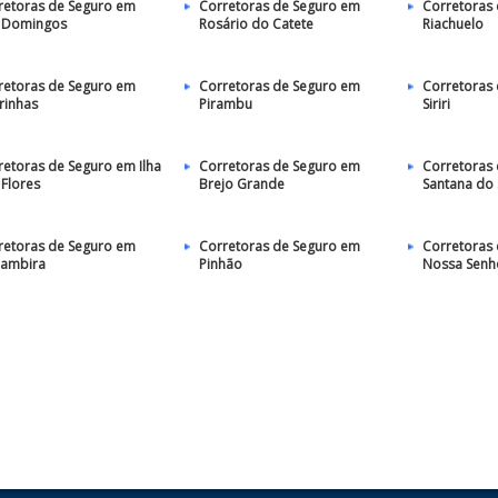
retoras de Seguro em
Corretoras de Seguro em
Corretoras
 Domingos
Rosário do Catete
Riachuelo
retoras de Seguro em
Corretoras de Seguro em
Corretoras
rinhas
Pirambu
Siriri
retoras de Seguro em Ilha
Corretoras de Seguro em
Corretoras
 Flores
Brejo Grande
Santana do 
retoras de Seguro em
Corretoras de Seguro em
Corretoras
ambira
Pinhão
Nossa Senh