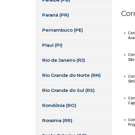
Cor
Paraná (PR)
Pernambuco (PE)
Cor
Ara
Piauí (PI)
Cor
São
Rio de Janeiro (RJ)
Rio Grande do Norte (RN)
Cor
Sim
Rio Grande do Sul (RS)
Cor
Cap
Rondônia (RO)
Cor
Roraima (RR)
Pro