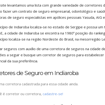
site levantamos uma lista com grande variedade de corretores d
o fazer um contrato de seguro empresarial, odontológico e saúde
oras de seguro especialistas em apólices pessoais Yasuda, AIG e
cípio de Indiaroba localiza-se no estado de Sergipe e possui um
E, a cidade de Indiaroba se encontra na 1980ª posição do ranking
cípio localiza-se na região Nordeste do Brasil, na mesorregião L
r seguros com auxílio de uma corretora de seguros na cidade de I
ções a seguir e busque um corretor de seguros para estabelecer
ncial da sua preferência.
retores de Seguro em Indiaroba
a corretora cadastrada para essa cidade ainda.
ê é corretor ou corretora,
cadastre-se!