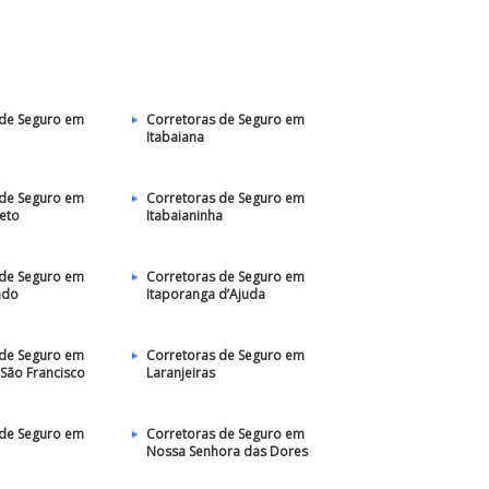
 de Seguro em
Corretoras de Seguro em
Itabaiana
 de Seguro em
Corretoras de Seguro em
eto
Itabaianinha
 de Seguro em
Corretoras de Seguro em
ndo
Itaporanga d’Ajuda
 de Seguro em
Corretoras de Seguro em
São Francisco
Laranjeiras
 de Seguro em
Corretoras de Seguro em
Nossa Senhora das Dores