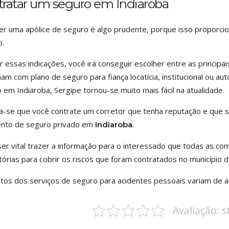
tratar um seguro em Indiaroba
r uma apólice de seguro é algo prudente, porque isso proporc
o.
r essas indicações, você irá conseguir escolher entre as princi
ham com plano de seguro para fiança locatícia, institucional ou au
 em Indiaroba, Sergipe tornou-se muito mais fácil na atualidade.
a-se que você contrate um corretor que tenha reputação e que s
nto de seguro privado em
.
Indiaroba
er vital trazer a informação para o interessado que todas as c
tórias para cobrir os riscos que foram contratados no município 
tos dos serviços de seguro para acidentes pessoais variam de ac
Avaliação: 