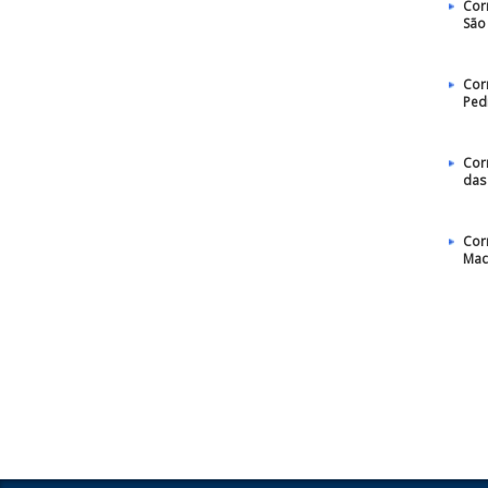
Cor
São
Cor
Ped
Cor
das
Cor
Mac