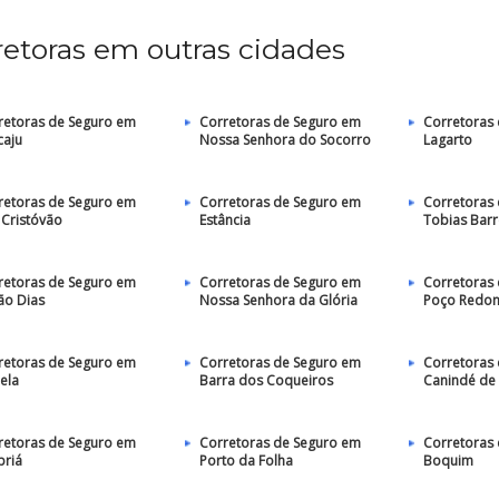
retoras em outras cidades
retoras de Seguro em
Corretoras de Seguro em
Corretoras
caju
Nossa Senhora do Socorro
Lagarto
retoras de Seguro em
Corretoras de Seguro em
Corretoras
 Cristóvão
Estância
Tobias Barr
retoras de Seguro em
Corretoras de Seguro em
Corretoras
ão Dias
Nossa Senhora da Glória
Poço Redo
retoras de Seguro em
Corretoras de Seguro em
Corretoras
ela
Barra dos Coqueiros
Canindé de 
retoras de Seguro em
Corretoras de Seguro em
Corretoras
priá
Porto da Folha
Boquim