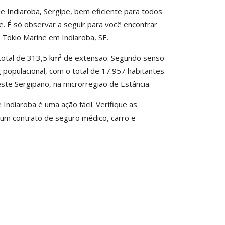
e Indiaroba, Sergipe, bem eficiente para todos
. É só observar a seguir para você encontrar
 Tokio Marine em Indiaroba, SE.
 total de 313,5 km² de extensão. Segundo senso
 populacional, com o total de 17.957 habitantes.
este Sergipano, na microrregião de Estância.
ndiaroba é uma ação fácil. Verifique as
 um contrato de seguro médico, carro e