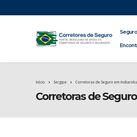
Seguro
Encont
Início
Sergipe
Corretoras de Seguro em Indiarob
Corretoras de Segur