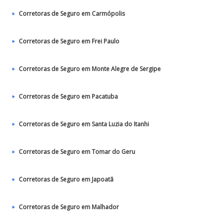
Corretoras de Seguro em Carmópolis
Corretoras de Seguro em Frei Paulo
Corretoras de Seguro em Monte Alegre de Sergipe
Corretoras de Seguro em Pacatuba
Corretoras de Seguro em Santa Luzia do Itanhi
Corretoras de Seguro em Tomar do Geru
Corretoras de Seguro em Japoatã
Corretoras de Seguro em Malhador