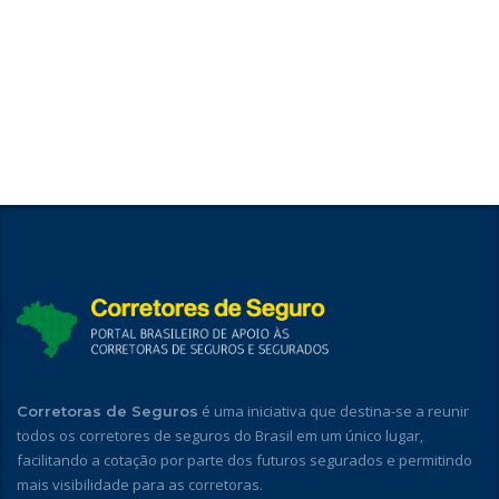
é uma iniciativa que destina-se a reunir
Corretoras de Seguros
todos os corretores de seguros do Brasil em um único lugar,
facilitando a cotação por parte dos futuros segurados e permitindo
mais visibilidade para as corretoras.