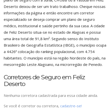
plano de seguro com a Suhai, CHUBB ou a Yasuda em Feliz
Deserto deixou de ser um trato trabalhoso. Cheque nossas
informações da página e então encontre um corretor
especializado se deseja comprar um plano de seguro
médico, institucional e saúde pertinho da sua casa. A cidade
de Feliz Deserto situa-se no estado de Alagoas e possui
uma área total de 91,8 km². Segundo senso do Instituto
Brasileiro de Geografia Estatística (IBGE), o município ocupa
a 4426ª colocação do ranking populacional, com 4.754
habitantes. O município está na região Nordeste do país, na
mesorregião Leste Alagoano, na microrregião de Penedo.
Corretores de Seguro em Feliz
Deserto
Nenhuma corretora cadastrada para essa cidade ainda.
Se você é corretor ou corretora,
cadastre-se!