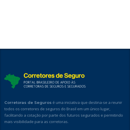
é uma iniciativa que destina-se a reunir
Corretoras de Seguros
todos os corretores de seguros do Brasil em um único lugar,
facilitando a cotação por parte dos futuros segurados e permitindo
mais visibilidade para as corretoras.