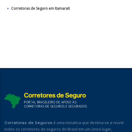
Corretoras de Seguro em Itamarati
é uma iniciativa que destina-se a reunir
Corretoras de Seguros
todos os corretores de seguros do Brasil em um único lugar,