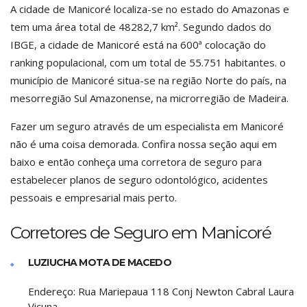
A cidade de Manicoré localiza-se no estado do Amazonas e
tem uma área total de 48282,7 km². Segundo dados do
IBGE, a cidade de Manicoré está na 600ª colocação do
ranking populacional, com um total de 55.751 habitantes. o
município de Manicoré situa-se na região Norte do país, na
mesorregião Sul Amazonense, na microrregião de Madeira.
Fazer um seguro através de um especialista em Manicoré
não é uma coisa demorada. Confira nossa seção aqui em
baixo e então conheça uma corretora de seguro para
estabelecer planos de seguro odontológico, acidentes
pessoais e empresarial mais perto.
Corretores de Seguro em Manicoré
LUZIUCHA MOTA DE MACEDO
Endereço:
Rua Mariepaua 118 Conj Newton Cabral Laura
Vicuna