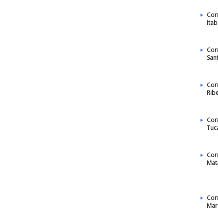
Cor
Ita
Cor
San
Cor
Rib
Cor
Tuc
Cor
Mat
Cor
Mar