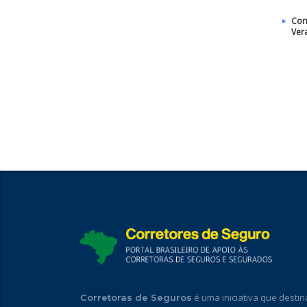
Cor
Ver
é uma iniciativa que destin
Corretoras de Seguros