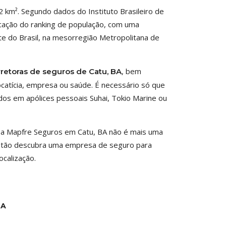
2 km². Segundo dados do Instituto Brasileiro de
locação do ranking de população, com uma
te do Brasil, na mesorregião Metropolitana de
, bem
rretoras de seguros de Catu, BA
catícia, empresa ou saúde. É necessário só que
ados em apólices pessoais Suhai, Tokio Marine ou
 a Mapfre Seguros em Catu, BA não é mais uma
então descubra uma empresa de seguro para
ocalização.
DA