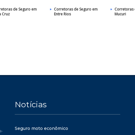
retoras de Seguro em
Corretoras de Seguro em
Corretoras
a Cruz
Entre Rios
Mucuri
Notícias
Seguro moto econômico
a-