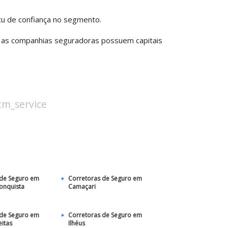
tu de confiança no segmento.
 as companhias seguradoras possuem capitais
stm_service
 de Seguro em
Corretoras de Seguro em
Conquista
Camaçari
 de Seguro em
Corretoras de Seguro em
eitas
Ilhéus