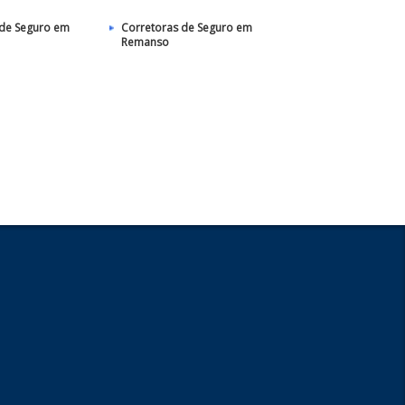
 de Seguro em
Corretoras de Seguro em
Remanso