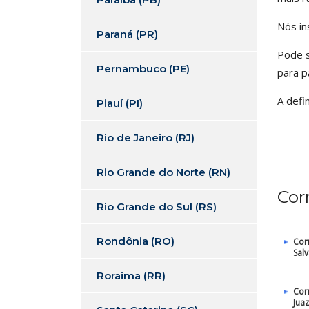
Nós in
Paraná (PR)
Pode s
Pernambuco (PE)
para p
A defi
Piauí (PI)
Rio de Janeiro (RJ)
Rio Grande do Norte (RN)
Cor
Rio Grande do Sul (RS)
Rondônia (RO)
Cor
Sal
Roraima (RR)
Cor
Juaz