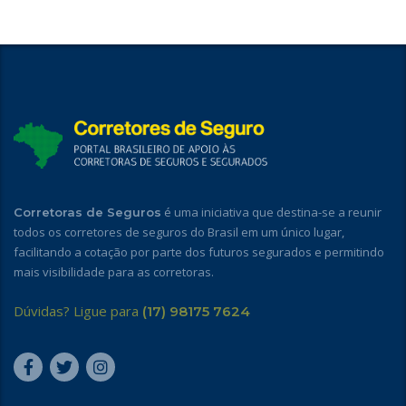
é uma iniciativa que destina-se a reunir
Corretoras de Seguros
todos os corretores de seguros do Brasil em um único lugar,
facilitando a cotação por parte dos futuros segurados e permitindo
mais visibilidade para as corretoras.
Dúvidas? Ligue para
(17) 98175 7624