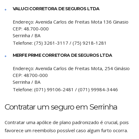
VALUCI CORRETORA DE SEGUROS LTDA
Endereço:
Avenida Carlos de Freitas Mota 136 Ginasio
CEP:
48.700-000
Serrinha
/
BA
Telefone:
(75) 3261-3117 / (75) 9218-1281
MERFE PRIME CORRETORA DE SEGUROS LTDA
Endereço:
Avenida Carlos de Freitas Mota, 254 Ginásio
CEP:
48700-000
Serrinha
/
BA
Telefone:
(071) 99106-2481 / (071) 99984-3446
Contratar um seguro em Serrinha
Contratar uma apólice de plano padronizado é crucial, pois
favorece um reembolso possível caso algum furto ocorra.