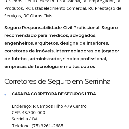
terceiros. Dentre eles: RC Profissional, RC Empregador, RC
Produtos, RC Estabelecimento Comercial, RC Prestação de
Serviços, RC Obras Civis
Seguro Responsabilidade Civil Profissional:
Seguro
recomendado para médicos, advogados,
engenheiros, arquitetos, designe de interiores,
corretores de imóveis, intermediadores de jogador
de futebol, administrador, síndico profissional,
empresas de tecnologia e muitos outros
Corretores de Seguro em Serrinha
CARAIBA CORRETORA DE SEGUROS LTDA
Endereço:
R Campos Filho 479 Centro
CEP:
48.700-000
Serrinha
/
BA
Telefone:
(75) 3261-2685