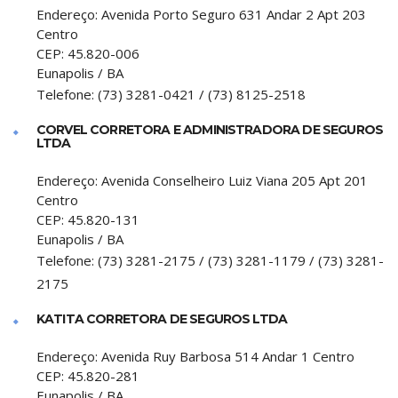
Endereço:
Avenida Porto Seguro 631 Andar 2 Apt 203
Centro
CEP:
45.820-006
Eunapolis
/
BA
Telefone:
(73) 3281-0421 / (73) 8125-2518
CORVEL CORRETORA E ADMINISTRADORA DE SEGUROS
LTDA
Endereço:
Avenida Conselheiro Luiz Viana 205 Apt 201
Centro
CEP:
45.820-131
Eunapolis
/
BA
Telefone:
(73) 3281-2175 / (73) 3281-1179 / (73) 3281-
2175
KATITA CORRETORA DE SEGUROS LTDA
Endereço:
Avenida Ruy Barbosa 514 Andar 1 Centro
CEP:
45.820-281
Eunapolis
/
BA