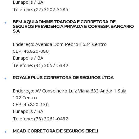
Eunapolis
/
BA
Telefone:
(27) 3207-3585
BEM AQUI ADMINISTRADORA E CORRETORA DE
SEGUROS PREVIDENCIA PRIVADA E CORRESP. BANCARIO
S.A
Endereço:
Avenida Dom Pedro ii 634 Centro
CEP:
45.820-080
Eunapolis
/
BA
Telefone:
(31) 3057-5342
ROYALE PLUS CORRETORA DE SEGUROS LTDA
Endereço:
AV Conselheiro Luiz Viana 633 Andar 1 Sala
102 Centro
CEP:
45.820-130
Eunapolis
/
BA
Telefone:
(73) 3261-0432
MCAD CORRETORA DE SEGUROS EIRELI