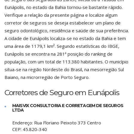
Eunápolis, no estado da Bahia tornou-se bastante rápido.
Verifique a relação da presente página e localize algum
corretor de seguros se deseja estabelecer um plano de
seguro odontológico, residência e saúde de sua preferência.
A cidade de Eunápolis localiza-se no estado da Bahia e tem
uma área de 1179,1 km². Segundo estatísticas do IBGE,
Eunápolis se encontra na 281ª posição do ranking de
população, com um total de 113.380 habitantes. O município
situa-se na região Nordeste do Brasil, na mesorregião Sul
Baiano, na microrregião de Porto Seguro.
Corretores de Seguro em Eunápolis
MAISVIX CONSULTORIA E CORRETAGEM DE SEGUROS
LTDA
Endereço:
Rua Floriano Peixoto 373 Centro
CEP:
45.820-340