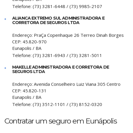
Telefone:
(73) 3281-6448 / (73) 9985-2107
ALIANCA EXTREMO SUL ADMINISTRADORA E
CORRETORA DE SEGUROS LTDA
Endereço:
PraÇa Copenhaque 26 Terreo Dinah Borges
CEP:
45.820-970
Eunapolis
/
BA
Telefone:
(73) 3281-6943 / (73) 3281-5011
MAKELLE ADMINISTRADORA E CORRETORA DE
SEGUROS LTDA
Endereço:
Avenida Conselheiro Luiz Viana 305 Centro
CEP:
45.820-131
Eunapolis
/
BA
Telefone:
(73) 3512-1101 / (73) 8152-0320
Contratar um seguro em Eunápolis