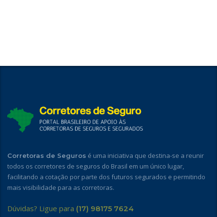
é uma iniciativa que destina-se a reunir
Corretoras de Seguros
todos os corretores de seguros do Brasil em um único lugar,
facilitando a cotação por parte dos futuros segurados e permitindo
mais visibilidade para as corretoras.
Dúvidas? Ligue para
(17) 98175 7624