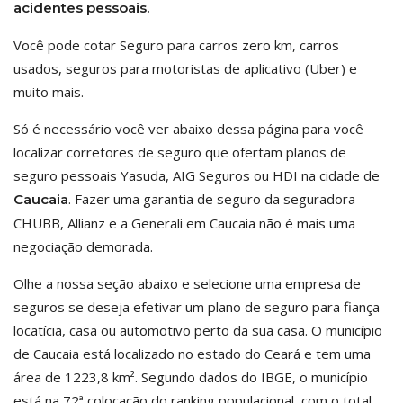
acidentes pessoais.
Você pode cotar Seguro para carros zero km, carros
usados, seguros para motoristas de aplicativo (Uber) e
muito mais.
Só é necessário você ver abaixo dessa página para você
localizar corretores de seguro que ofertam planos de
seguro pessoais Yasuda, AIG Seguros ou HDI na cidade de
. Fazer uma garantia de seguro da seguradora
Caucaia
CHUBB, Allianz e a Generali em Caucaia não é mais uma
negociação demorada.
Olhe a nossa seção abaixo e selecione uma empresa de
seguros se deseja efetivar um plano de seguro para fiança
locatícia, casa ou automotivo perto da sua casa. O município
de Caucaia está localizado no estado do Ceará e tem uma
área de 1223,8 km². Segundo dados do IBGE, o município
está na 72ª colocação do ranking populacional, com o total