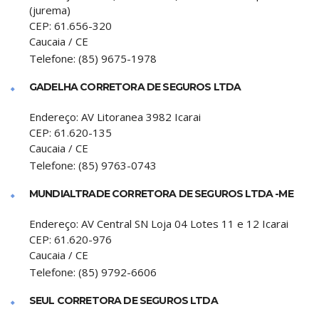
(jurema)
CEP:
61.656-320
Caucaia
/
CE
Telefone:
(85) 9675-1978
GADELHA CORRETORA DE SEGUROS LTDA
Endereço:
AV Litoranea 3982 Icarai
CEP:
61.620-135
Caucaia
/
CE
Telefone:
(85) 9763-0743
MUNDIALTRADE CORRETORA DE SEGUROS LTDA -ME
Endereço:
AV Central SN Loja 04 Lotes 11 e 12 Icarai
CEP:
61.620-976
Caucaia
/
CE
Telefone:
(85) 9792-6606
SEUL CORRETORA DE SEGUROS LTDA