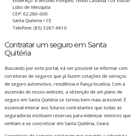
Endereço:
R Antonio Pompeu Timbo Catunda 103 Edson
Lobo de Mesquita
CEP:
62.280-000
Santa Quiteria
/
CE
Telefone:
(85) 3287-6610
Contratar um seguro em Santa
Quitéria
Buscando por este portal, irá ser possível se informar com
corretoras de seguros que já fazem cotações de serviços
de seguro automotivo, residência e fiança locatícia. Com a
ascensão do nosso website, a obtenção de um plano de
seguro em Santa Quitéria se tornou bem mais acessível. É
essencial inteirar aos futuros contratantes que todas as
seguradoras instituem reservas para indenizar sinistros que
venham a se concretizar em Santa Quitéria, Ceará.
Corretores de seguros relataram que garantir a cobertura