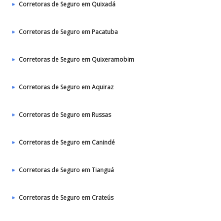
Corretoras de Seguro em Quixadá
Corretoras de Seguro em Pacatuba
Corretoras de Seguro em Quixeramobim
Corretoras de Seguro em Aquiraz
Corretoras de Seguro em Russas
Corretoras de Seguro em Canindé
Corretoras de Seguro em Tianguá
Corretoras de Seguro em Crateús