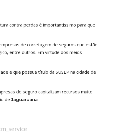
rtura contra perdas é importantíssimo para que
ais empresas de corretagem de seguros que estão
gico, entre outros. Em virtude dos meios
ade e que possua título da SUSEP na cidade de
presas de seguro capitalizam recursos muito
pio de
.
Jaguaruana
.
stm_service