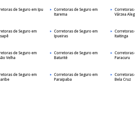
retoras de Seguro em Ipu
Corretoras de Seguro em
Corretoras
Itarema
Várzea Aleg
retoras de Seguro em
Corretoras de Seguro em
Corretoras
sapê
Ipueiras
Itaitinga
retoras de Seguro em
Corretoras de Seguro em
Corretoras
são Velha
Baturité
Paracuru
retoras de Seguro em
Corretoras de Seguro em
Corretoras
uaribe
Paraipaba
Bela Cruz