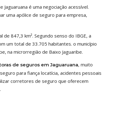
e Jaguaruana é uma negociação acessível.
tuar uma apólice de seguro para empresa,
tal de 847,3 km². Segundo senso do IBGE, a
om um total de 33.705 habitantes. o município
e, na microrregião de Baixo Jaguaribe.
, muito
toras de seguros em Jaguaruana
eguro para fiança locatícia, acidentes pessoais
calizar corretores de seguro que oferecem
.