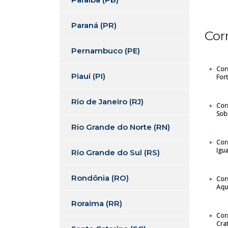
Paraná (PR)
Cor
Pernambuco (PE)
Cor
Piauí (PI)
For
Rio de Janeiro (RJ)
Cor
Sob
Rio Grande do Norte (RN)
Cor
Igu
Rio Grande do Sul (RS)
Rondônia (RO)
Cor
Aqu
Roraima (RR)
Cor
Cra