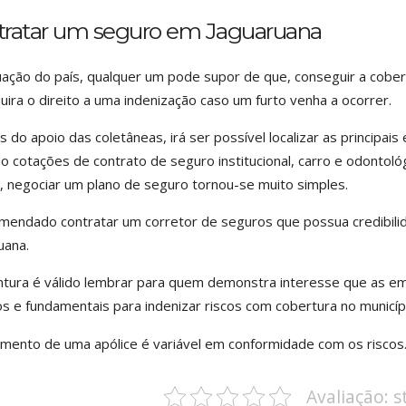
tratar um seguro em Jaguaruana
uação do país, qualquer um pode supor de que, conseguir a cobe
uira o direito a uma indenização caso um furto venha a ocorrer.
s do apoio das coletâneas, irá ser possível localizar as princip
o cotações de contrato de seguro institucional, carro e odontoló
s, negociar um plano de seguro tornou-se muito simples.
mendado contratar um corretor de seguros que possua credibilid
uana.
tura é válido lembrar para quem demonstra interesse que as em
s e fundamentais para indenizar riscos com cobertura no municí
mento de uma apólice é variável em conformidade com os riscos
Avaliação: 