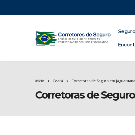
Seguro
Encont
Início
Ceará
Corretoras de Seguro em Jaguaruan
Corretoras de Segur