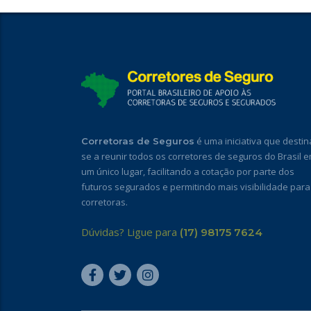
é uma iniciativa que destin
Corretoras de Seguros
se a reunir todos os corretores de seguros do Brasil 
um único lugar, facilitando a cotação por parte dos
futuros segurados e permitindo mais visibilidade para
corretoras.
Dúvidas? Ligue para
(17) 98175 7624