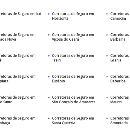
retoras de Seguro em Icó
Corretoras de Seguro em
Corretoras
Horizonte
Camocim
retoras de Seguro em
Corretoras de Seguro em
Corretoras
ada Nova
Viçosa do Ceará
Barbalha
retoras de Seguro em
Corretoras de Seguro em
Corretoras
á
Trairi
Granja
retoras de Seguro em
Corretoras de Seguro em
Corretoras
piara
Eusébio
Beberibe
retoras de Seguro em
Corretoras de Seguro em
Corretoras
jo Santo
São Gonçalo do Amarante
Mauriti
retoras de Seguro em
Corretoras de Seguro em
Corretoras
mbaça
Santa Quitéria
Amontada