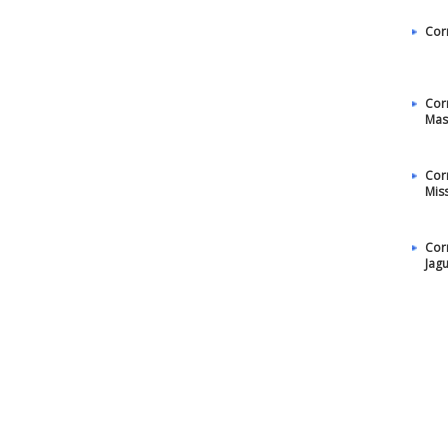
Cor
Cor
Mas
Cor
Mis
Cor
Jag