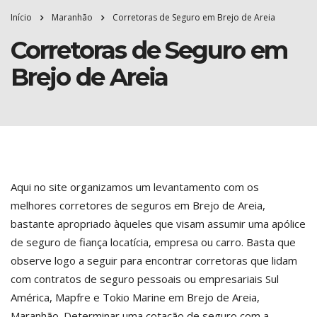
Início
Maranhão
Corretoras de Seguro em Brejo de Areia
Corretoras de Seguro em
Brejo de Areia
Aqui no site organizamos um levantamento com os
melhores corretores de seguros em Brejo de Areia,
bastante apropriado àqueles que visam assumir uma apólice
de seguro de fiança locatícia, empresa ou carro. Basta que
observe logo a seguir para encontrar corretoras que lidam
com contratos de seguro pessoais ou empresariais Sul
América, Mapfre e Tokio Marine em Brejo de Areia,
Maranhão. Determinar uma cotação de seguro com a