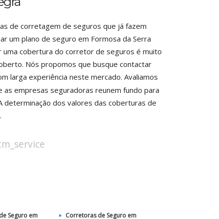
egra
esas de corretagem de seguros que já fazem
izar um plano de seguro em Formosa da Serra
r uma cobertura do corretor de seguros é muito
o coberto. Nós propomos que busque contactar
om larga experiência neste mercado. Avaliamos
ue as empresas seguradoras reunem fundo para
A determinação dos valores das coberturas de
.
stm_service
 de Seguro em
Corretoras de Seguro em