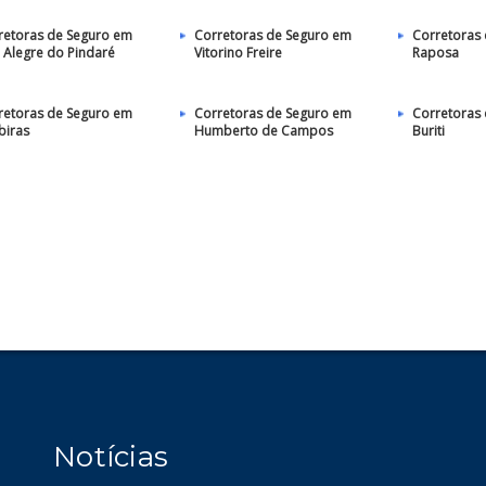
retoras de Seguro em
Corretoras de Seguro em
Corretoras
o Alegre do Pindaré
Vitorino Freire
Raposa
retoras de Seguro em
Corretoras de Seguro em
Corretoras
biras
Humberto de Campos
Buriti
Notícias