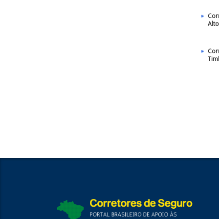
Cor
Alt
Cor
Tim