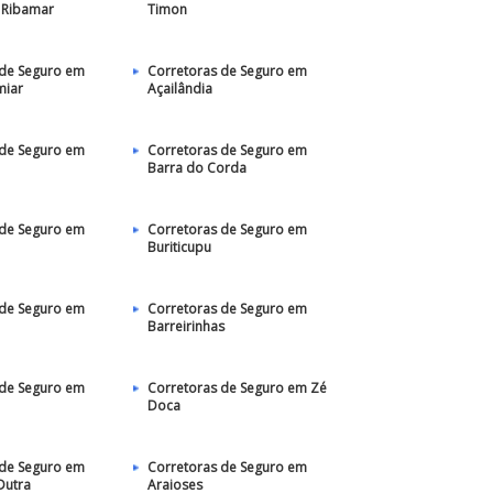
 Ribamar
Timon
 de Seguro em
Corretoras de Seguro em
miar
Açailândia
 de Seguro em
Corretoras de Seguro em
Barra do Corda
 de Seguro em
Corretoras de Seguro em
Buriticupu
 de Seguro em
Corretoras de Seguro em
Barreirinhas
 de Seguro em
Corretoras de Seguro em Zé
Doca
 de Seguro em
Corretoras de Seguro em
Dutra
Araioses