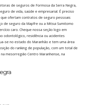
retoras de seguros de Formosa da Serra Negra,
guro de vida, saúde e empresarial. É preciso
m que ofertam contratos de seguro pessoais
ço de seguro da Mapfre ou a Mitsui Sumitomo
rcício caro. Cheque nossa seção logo em
o odontológico, residência ou acidentes
itua-se no estado do Maranhão e tem uma área
osição do ranking de população, com um total de
il, na mesorregião Centro Maranhense, na
egra