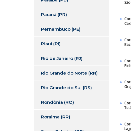
São 
Paraná (PR)
Cor
Cax
Pernambuco (PE)
Cor
Piauí (PI)
Bac
Rio de Janeiro (RJ)
Cor
Pin
Rio Grande do Norte (RN)
Cor
Gra
Rio Grande do Sul (RS)
Rondônia (RO)
Cor
Tut
Roraima (RR)
Cor
Lag