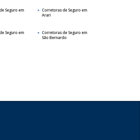
 de Seguro em
Corretoras de Seguro em
Arari
 de Seguro em
Corretoras de Seguro em
São Bernardo