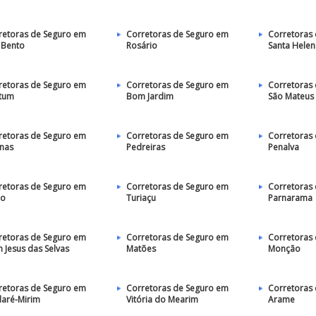
retoras de Seguro em
Corretoras de Seguro em
Corretoras
 Bento
Rosário
Santa Helen
retoras de Seguro em
Corretoras de Seguro em
Corretoras
tum
Bom Jardim
São Mateus
retoras de Seguro em
Corretoras de Seguro em
Corretoras
inas
Pedreiras
Penalva
retoras de Seguro em
Corretoras de Seguro em
Corretoras
jo
Turiaçu
Parnarama
retoras de Seguro em
Corretoras de Seguro em
Corretoras
 Jesus das Selvas
Matões
Monção
retoras de Seguro em
Corretoras de Seguro em
Corretoras
daré-Mirim
Vitória do Mearim
Arame