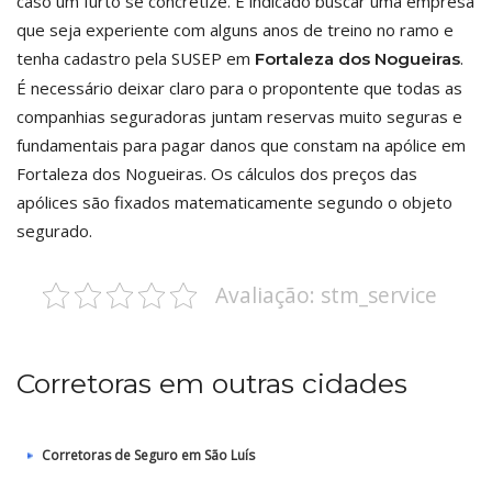
caso um furto se concretize. É indicado buscar uma empresa
que seja experiente com alguns anos de treino no ramo e
tenha cadastro pela SUSEP em
.
Fortaleza dos Nogueiras
É necessário deixar claro para o propontente que todas as
companhias seguradoras juntam reservas muito seguras e
fundamentais para pagar danos que constam na apólice em
Fortaleza dos Nogueiras. Os cálculos dos preços das
apólices são fixados matematicamente segundo o objeto
segurado.
Avaliação: stm_service
Corretoras em outras cidades
Corretoras de Seguro em São Luís