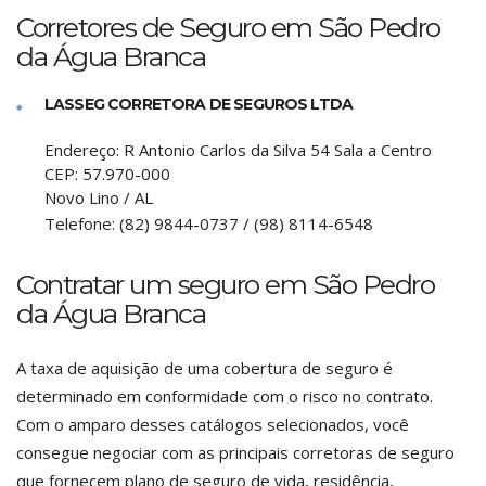
Corretores de Seguro em São Pedro
da Água Branca
LASSEG CORRETORA DE SEGUROS LTDA
Endereço:
R Antonio Carlos da Silva 54 Sala a Centro
CEP:
57.970-000
Novo Lino
/
AL
Telefone:
(82) 9844-0737 / (98) 8114-6548
Contratar um seguro em São Pedro
da Água Branca
A taxa de aquisição de uma cobertura de seguro é
determinado em conformidade com o risco no contrato.
Com o amparo desses catálogos selecionados, você
consegue negociar com as principais corretoras de seguro
que fornecem plano de seguro de vida, residência,