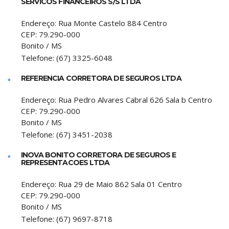
SERVICOS FINANCEIROS S/S LTDA
Endereço:
Rua Monte Castelo 884 Centro
CEP:
79.290-000
Bonito
/
MS
Telefone:
(67) 3325-6048
REFERENCIA CORRETORA DE SEGUROS LTDA
Endereço:
Rua Pedro Alvares Cabral 626 Sala b Centro
CEP:
79.290-000
Bonito
/
MS
Telefone:
(67) 3451-2038
INOVA BONITO CORRETORA DE SEGUROS E
REPRESENTACOES LTDA
Endereço:
Rua 29 de Maio 862 Sala 01 Centro
CEP:
79.290-000
Bonito
/
MS
Telefone:
(67) 9697-8718