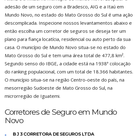
adesão de um seguro com a Bradesco, AIG e a Itaú em
Mundo Novo, no estado do Mato Grosso do Sul é uma ação
descomplicada. Inspecione nossos levantamentos abaixo e
então escolha um corretor de seguros se deseja ter um
plano para fiança locatícia, residencial ou auto perto da sua
casa. O município de Mundo Novo situa-se no estado do
Mato Grosso do Sul e tem uma área total de 477,8 km².
Segundo senso do IBGE, a cidade está na 1938ª colocação
do ranking populacional, com um total de 18.366 habitantes.
O município situa-se na região Centro-oeste do país, na
mesorregião Sudoeste de Mato Grosso do Sul, na
microrregião de Iguatemi.
Corretores de Seguro em Mundo
Novo
B J 3 CORRETORA DE SEGUROS LTDA