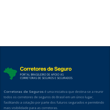
é uma iniciativa que destina-se a reunir
Corretoras de Seguros
todos os corretores de seguros do Brasil em um único lugar,
facilitando a cotação por parte dos futuros segurados e permitindo
mais visibilidade para as corretoras.