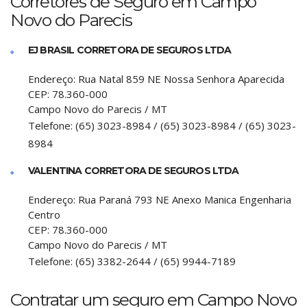
Corretores de Seguro em Campo
Novo do Parecis
EJ BRASIL CORRETORA DE SEGUROS LTDA
Endereço:
Rua Natal 859 NE Nossa Senhora Aparecida
CEP:
78.360-000
Campo Novo do Parecis
/
MT
Telefone:
(65) 3023-8984 / (65) 3023-8984 / (65) 3023-
8984
VALENTINA CORRETORA DE SEGUROS LTDA
Endereço:
Rua Paraná 793 NE Anexo Manica Engenharia
Centro
CEP:
78.360-000
Campo Novo do Parecis
/
MT
Telefone:
(65) 3382-2644 / (65) 9944-7189
Contratar um seguro em Campo Novo