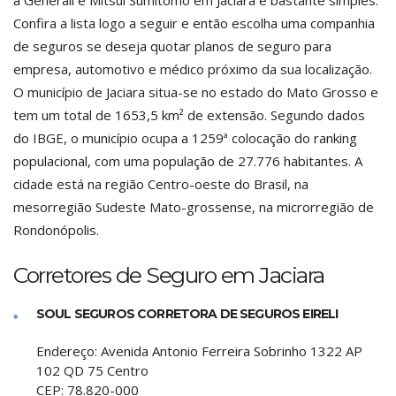
a Generali e Mitsui Sumitomo em Jaciara é bastante simples.
Confira a lista logo a seguir e então escolha uma companhia
de seguros se deseja quotar planos de seguro para
empresa, automotivo e médico próximo da sua localização.
O município de Jaciara situa-se no estado do Mato Grosso e
tem um total de 1653,5 km² de extensão. Segundo dados
do IBGE, o município ocupa a 1259ª colocação do ranking
populacional, com uma população de 27.776 habitantes. A
cidade está na região Centro-oeste do Brasil, na
mesorregião Sudeste Mato-grossense, na microrregião de
Rondonópolis.
Corretores de Seguro em Jaciara
SOUL SEGUROS CORRETORA DE SEGUROS EIRELI
Endereço:
Avenida Antonio Ferreira Sobrinho 1322 AP
102 QD 75 Centro
CEP:
78.820-000