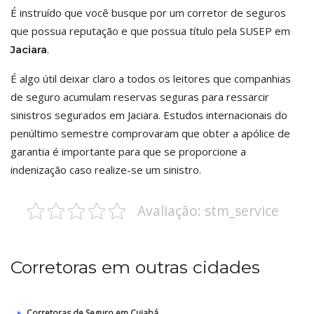
É instruído que você busque por um corretor de seguros
que possua reputação e que possua título pela SUSEP em
.
Jaciara
É algo útil deixar claro a todos os leitores que companhias
de seguro acumulam reservas seguras para ressarcir
sinistros segurados em Jaciara. Estudos internacionais do
penúltimo semestre comprovaram que obter a apólice de
garantia é importante para que se proporcione a
indenização caso realize-se um sinistro.
Avaliação: stm_service
Corretoras em outras cidades
Corretoras de Seguro em Cuiabá