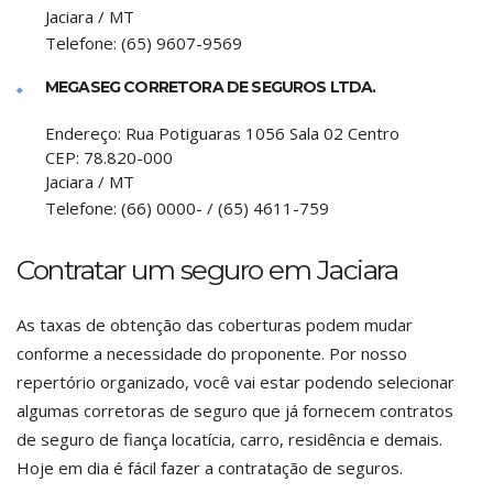
Jaciara
/
MT
Telefone:
(65) 9607-9569
MEGASEG CORRETORA DE SEGUROS LTDA.
Endereço:
Rua Potiguaras 1056 Sala 02 Centro
CEP:
78.820-000
Jaciara
/
MT
Telefone:
(66) 0000- / (65) 4611-759
Contratar um seguro em Jaciara
As taxas de obtenção das coberturas podem mudar
conforme a necessidade do proponente. Por nosso
repertório organizado, você vai estar podendo selecionar
algumas corretoras de seguro que já fornecem contratos
de seguro de fiança locatícia, carro, residência e demais.
Hoje em dia é fácil fazer a contratação de seguros.