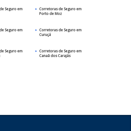
 de Seguro em
Corretoras de Seguro em
Porto de Moz
 de Seguro em
Corretoras de Seguro em
Curuçá
 de Seguro em
Corretoras de Seguro em
u
Canaã dos Carajás