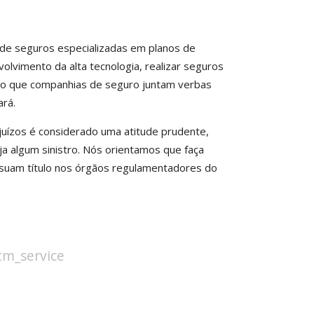
de seguros especializadas em planos de
nvolvimento da alta tecnologia, realizar seguros
rado que companhias de seguro juntam verbas
ará.
ejuízos é considerado uma atitude prudente,
ja algum sinistro. Nós orientamos que faça
suam título nos órgãos regulamentadores do
stm_service