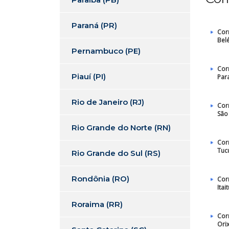
Paraná (PR)
Cor
Bel
Pernambuco (PE)
Cor
Piauí (PI)
Par
Rio de Janeiro (RJ)
Cor
São 
Rio Grande do Norte (RN)
Cor
Tuc
Rio Grande do Sul (RS)
Rondônia (RO)
Cor
Itai
Roraima (RR)
Cor
Ori