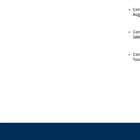
Cor
Aug
Cor
Sali
Cor
Tuc