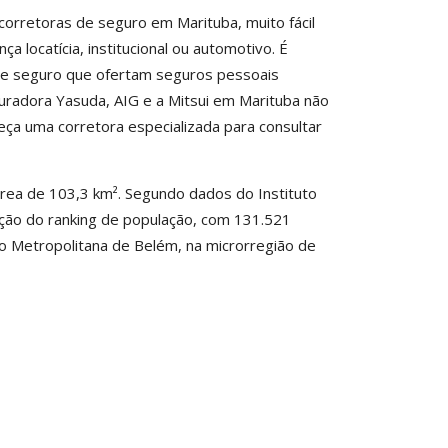
rretoras de seguro em Marituba, muito fácil
 locatícia, institucional ou automotivo. É
 de seguro que ofertam seguros pessoais
radora Yasuda, AIG e a Mitsui em Marituba não
leça uma corretora especializada para consultar
área de 103,3 km². Segundo dados do Instituto
cação do ranking de população, com 131.521
ão Metropolitana de Belém, na microrregião de