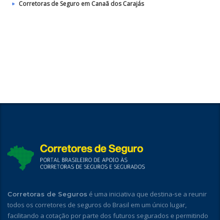
Corretoras de Seguro em Canaã dos Carajás
é uma iniciativa que destina-se a reunir
Corretoras de Seguros
todos os corretores de seguros do Brasil em um único lugar,
facilitando a cotação por parte dos futuros segurados e permitindo