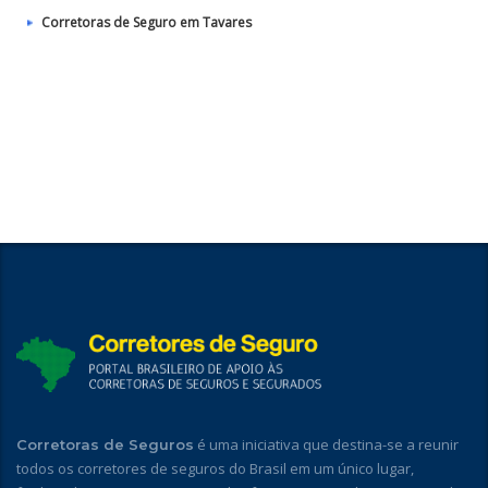
Corretoras de Seguro em Tavares
é uma iniciativa que destina-se a reunir
Corretoras de Seguros
todos os corretores de seguros do Brasil em um único lugar,