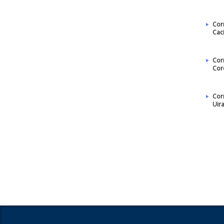
Cor
Cac
Cor
Cor
Cor
Uir