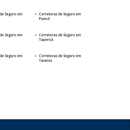
 de Seguro em
Corretoras de Seguro em
Piancó
 de Seguro em
Corretoras de Seguro em
Taperoá
 de Seguro em
Corretoras de Seguro em
Tavares