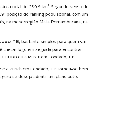
a área total de 280,9 km². Segundo senso do
809ª posição do ranking populacional, com um
 país, na mesorregião Mata Pernambucana, na
, bastante simples para quem vai
dado, PB
ocê checar logo em seguida para encontrar
o CHUBB ou a Mitsui em Condado, PB.
 e a Zurich em Condado, PB tornou-se bem
eguro se deseja admitir um plano auto,