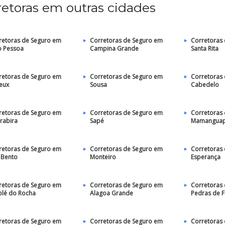
retoras em outras cidades
retoras de Seguro em
Corretoras de Seguro em
Corretoras
o Pessoa
Campina Grande
Santa Rita
retoras de Seguro em
Corretoras de Seguro em
Corretoras
eux
Sousa
Cabedelo
retoras de Seguro em
Corretoras de Seguro em
Corretoras
rabira
Sapé
Mamangua
retoras de Seguro em
Corretoras de Seguro em
Corretoras
 Bento
Monteiro
Esperança
retoras de Seguro em
Corretoras de Seguro em
Corretoras
olé do Rocha
Alagoa Grande
Pedras de 
retoras de Seguro em
Corretoras de Seguro em
Corretoras