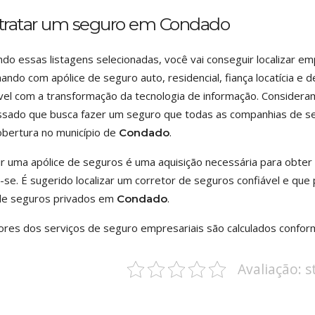
tratar um seguro em Condado
ando essas listagens selecionadas, você vai conseguir localizar
hando com apólice de seguro auto, residencial, fiança locatícia e
vel com a transformação da tecnologia de informação. Consideram
ssado que busca fazer um seguro que todas as companhias de se
bertura no município de
.
Condado
ir uma apólice de seguros é uma aquisição necessária para obter 
e-se. É sugerido localizar um corretor de seguros confiável e q
de seguros privados em
.
Condado
ores dos serviços de seguro empresariais são calculados confor
Avaliação: 