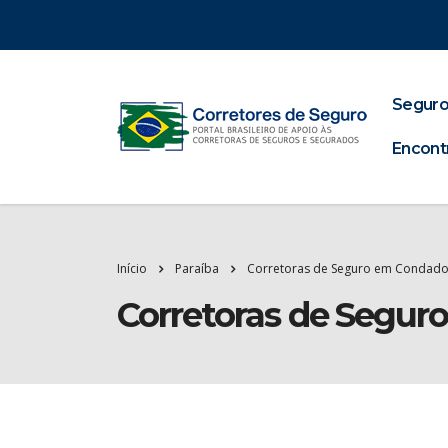
Seguro
Encont
Início
Paraíba
Corretoras de Seguro em Condad
Corretoras de Segu