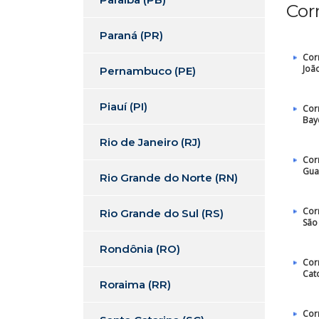
Cor
Paraná (PR)
Cor
Joã
Pernambuco (PE)
Piauí (PI)
Cor
Bay
Rio de Janeiro (RJ)
Cor
Gua
Rio Grande do Norte (RN)
Cor
Rio Grande do Sul (RS)
São
Rondônia (RO)
Cor
Cat
Roraima (RR)
Cor