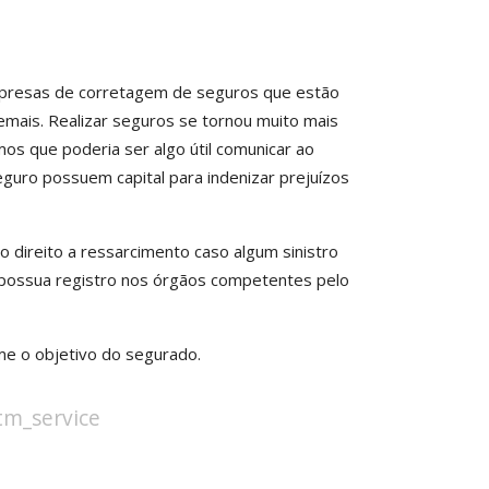
 empresas de corretagem de seguros que estão
 demais. Realizar seguros se tornou muito mais
os que poderia ser algo útil comunicar ao
guro possuem capital para indenizar prejuízos
o direito a ressarcimento caso algum sinistro
ue possua registro nos órgãos competentes pelo
me o objetivo do segurado.
stm_service