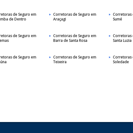
retoras de Seguro em
Corretoras de Seguro em
Corretoras
imba de Dentro
Araçagi
Sumé
retoras de Seguro em
Corretoras de Seguro em
Corretoras
emas
Barra de Santa Rosa
Santa Luzia
retoras de Seguro em
Corretoras de Seguro em
Corretoras
aúna
Teixeira
Soledade