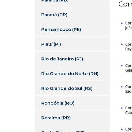
Cor
Paraná (PR)
Cor
Joã
Pernambuco (PE)
Piauí (PI)
Cor
Bay
Rio de Janeiro (RJ)
Cor
Gua
Rio Grande do Norte (RN)
Cor
Rio Grande do Sul (RS)
São
Rondônia (RO)
Cor
Cat
Roraima (RR)
Cor