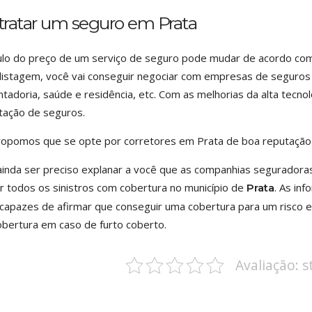
tratar um seguro em Prata
ulo do preço de um serviço de seguro pode mudar de acordo com 
listagem, você vai conseguir negociar com empresas de seguros 
tadoria, saúde e residência, etc. Com as melhorias da alta tecnol
tação de seguros.
opomos que se opte por corretores em Prata de boa reputação
inda ser preciso explanar a você que as companhias seguradora
r todos os sinistros com cobertura no município de
. As in
Prata
capazes de afirmar que conseguir uma cobertura para um risco e
bertura em caso de furto coberto.
Avaliação: 