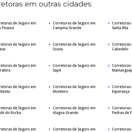
retoras em outras cidades
retoras de Seguro em
Corretoras de Seguro em
Corretoras
o Pessoa
Campina Grande
Santa Rita
retoras de Seguro em
Corretoras de Seguro em
Corretoras
eux
Sousa
Cabedelo
retoras de Seguro em
Corretoras de Seguro em
Corretoras
rabira
Sapé
Mamangua
retoras de Seguro em
Corretoras de Seguro em
Corretoras
 Bento
Monteiro
Esperança
retoras de Seguro em
Corretoras de Seguro em
Corretoras
olé do Rocha
Alagoa Grande
Pedras de 
retoras de Seguro em
Corretoras de Seguro em
Corretoras