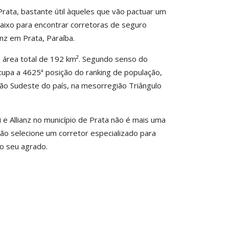
rata, bastante útil àqueles que vão pactuar um
baixo para encontrar corretoras de seguro
nz em Prata, Paraíba.
a área total de 192 km². Segundo senso do
 ocupa a 4625ª posição do ranking de população,
ião Sudeste do país, na mesorregião Triângulo
e Allianz no município de Prata não é mais uma
ão selecione um corretor especializado para
o seu agrado.