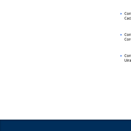
Cor
Cac
Cor
Cor
Cor
Uir