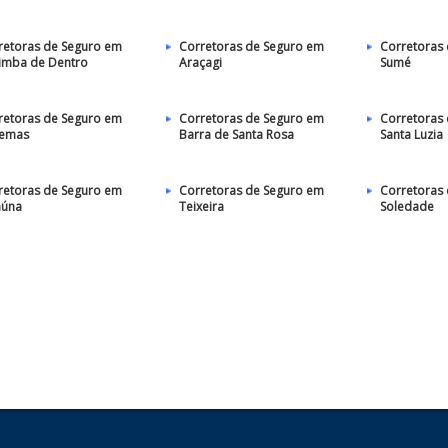
retoras de Seguro em
Corretoras de Seguro em
Corretoras
imba de Dentro
Araçagi
Sumé
retoras de Seguro em
Corretoras de Seguro em
Corretoras
emas
Barra de Santa Rosa
Santa Luzia
retoras de Seguro em
Corretoras de Seguro em
Corretoras
aúna
Teixeira
Soledade