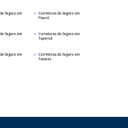
 de Seguro em
Corretoras de Seguro em
Piancó
 de Seguro em
Corretoras de Seguro em
Taperoá
 de Seguro em
Corretoras de Seguro em
Tavares