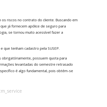
os riscos no contrato do cliente. Buscando em
que já fornecem apólice de seguro para
ogia, se tornou muito acessível fazer a
 e que tenham cadastro pela SUSEP.
s obrigatóriamente, possuem quota para
formações levantadas do semestre retrasado
specífico é algo fundamental, pois obtém-se
stm_service