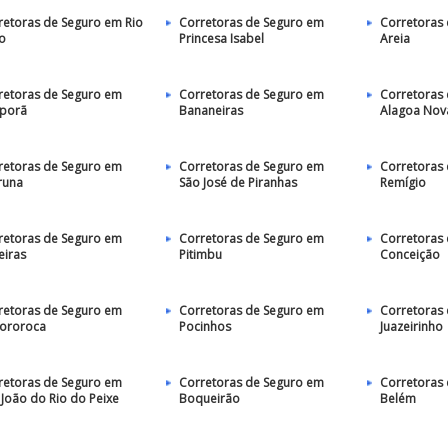
retoras de Seguro em Rio
Corretoras de Seguro em
Corretoras
to
Princesa Isabel
Areia
retoras de Seguro em
Corretoras de Seguro em
Corretoras
porã
Bananeiras
Alagoa Nov
retoras de Seguro em
Corretoras de Seguro em
Corretoras
runa
São José de Piranhas
Remígio
retoras de Seguro em
Corretoras de Seguro em
Corretoras
eiras
Pitimbu
Conceição
retoras de Seguro em
Corretoras de Seguro em
Corretoras
pororoca
Pocinhos
Juazeirinho
retoras de Seguro em
Corretoras de Seguro em
Corretoras
 João do Rio do Peixe
Boqueirão
Belém