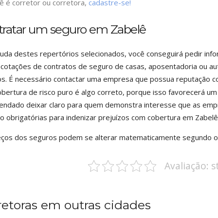
ê é corretor ou corretora,
cadastre-se!
tratar um seguro em Zabelê
juda destes repertórios selecionados, você conseguirá pedir inf
cotações de contratos de seguro de casas, aposentadoria ou aut
s. É necessário contactar uma empresa que possua reputação 
bertura de risco puro é algo correto, porque isso favorecerá u
ndado deixar claro para quem demonstra interesse que as emp
o obrigatórias para indenizar prejuízos com cobertura em Zabelê,
ços dos seguros podem se alterar matematicamente segundo o r
Avaliação: 
retoras em outras cidades