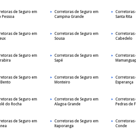
retoras de Seguro em
Corretoras de Seguro em
Corretoras
o Pessoa
Campina Grande
Santa Rita
retoras de Seguro em
Corretoras de Seguro em
Corretoras
eux
Sousa
Cabedelo
retoras de Seguro em
Corretoras de Seguro em
Corretoras
rabira
Sapé
Mamangua
retoras de Seguro em
Corretoras de Seguro em
Corretoras
 Bento
Monteiro
Esperança
retoras de Seguro em
Corretoras de Seguro em
Corretoras
olé do Rocha
Alagoa Grande
Pedras de 
retoras de Seguro em
Corretoras de Seguro em
Corretoras
ânea
Itaporanga
Conde