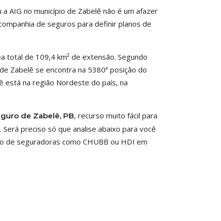
 a AIG no município de Zabelê não é um afazer
companhia de seguros para definir planos de
ea total de 109,4 km² de extensão. Segundo
io de Zabelê se encontra na 5380ª posição do
ê está na região Nordeste do país, na
, recurso muito fácil para
eguro de Zabelê, PB
 Será preciso só que analise abaixo para você
guro de seguradoras como CHUBB ou HDI em