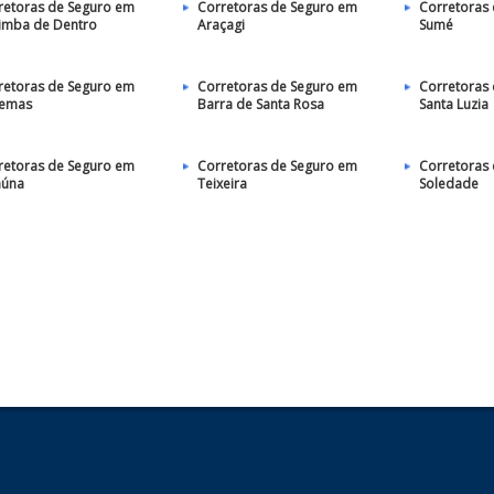
retoras de Seguro em
Corretoras de Seguro em
Corretoras
imba de Dentro
Araçagi
Sumé
retoras de Seguro em
Corretoras de Seguro em
Corretoras
emas
Barra de Santa Rosa
Santa Luzia
retoras de Seguro em
Corretoras de Seguro em
Corretoras
aúna
Teixeira
Soledade