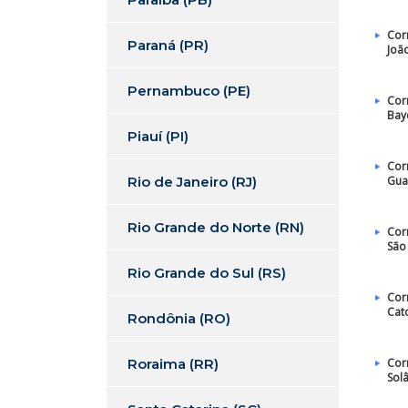
Cor
Paraná (PR)
Joã
Pernambuco (PE)
Cor
Bay
Piauí (PI)
Cor
Rio de Janeiro (RJ)
Gua
Rio Grande do Norte (RN)
Cor
São
Rio Grande do Sul (RS)
Cor
Cat
Rondônia (RO)
Roraima (RR)
Cor
Sol