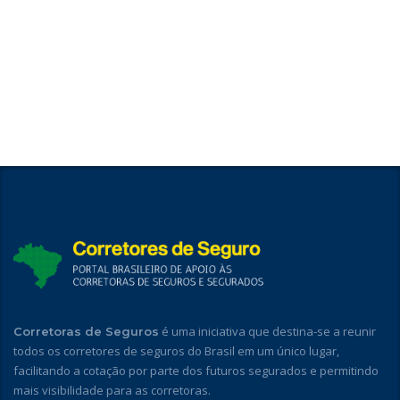
é uma iniciativa que destina-se a reunir
Corretoras de Seguros
todos os corretores de seguros do Brasil em um único lugar,
facilitando a cotação por parte dos futuros segurados e permitindo
mais visibilidade para as corretoras.