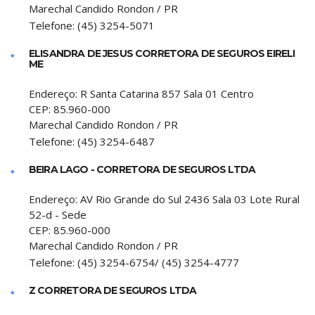
Marechal Candido Rondon
/
PR
Telefone:
(45) 3254-5071
ELISANDRA DE JESUS CORRETORA DE SEGUROS EIRELI
ME
Endereço:
R Santa Catarina 857 Sala 01 Centro
CEP:
85.960-000
Marechal Candido Rondon
/
PR
Telefone:
(45) 3254-6487
BEIRA LAGO - CORRETORA DE SEGUROS LTDA
Endereço:
AV Rio Grande do Sul 2436 Sala 03 Lote Rural
52-d - Sede
CEP:
85.960-000
Marechal Candido Rondon
/
PR
Telefone:
(45) 3254-6754/ (45) 3254-4777
Z CORRETORA DE SEGUROS LTDA