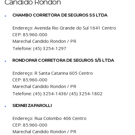
Cândido Rondon
CHAMBO CORRETORA DE SEGUROS SS LTDA
Endereço:
Avenida Rio Grande do Sul 1641 Centro
CEP:
85.960-000
Marechal Candido Rondon
/
PR
Telefone:
(45) 3254-1297
RONDOPAR CORRETORA DE SEGUROS S/S LTDA
Endereço:
R Santa Catarina 605 Centro
CEP:
85.960-000
Marechal Candido Rondon
/
PR
Telefone:
(45) 3254-1436/ (45) 3254-1802
SIDINEI ZAPAROLLI
Endereço:
Rua Colombo 406 Centro
CEP:
85.960-000
Marechal Candido Rondon
/
PR