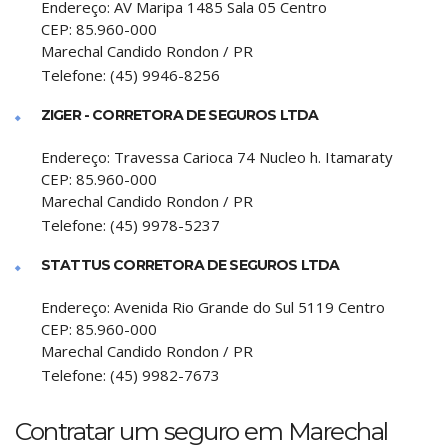
Endereço:
AV Maripa 1485 Sala 05 Centro
CEP:
85.960-000
Marechal Candido Rondon
/
PR
Telefone:
(45) 9946-8256
ZIGER - CORRETORA DE SEGUROS LTDA
Endereço:
Travessa Carioca 74 Nucleo h. Itamaraty
CEP:
85.960-000
Marechal Candido Rondon
/
PR
Telefone:
(45) 9978-5237
STATTUS CORRETORA DE SEGUROS LTDA
Endereço:
Avenida Rio Grande do Sul 5119 Centro
CEP:
85.960-000
Marechal Candido Rondon
/
PR
Telefone:
(45) 9982-7673
Contratar um seguro em Marechal