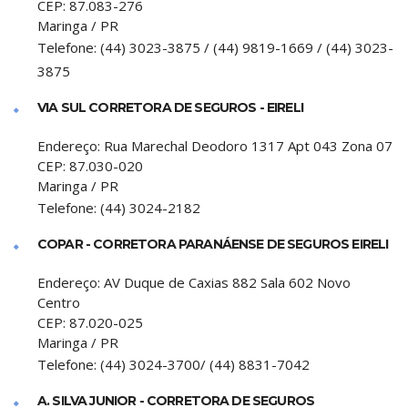
CEP:
87.083-276
Maringa
/
PR
Telefone:
(44) 3023-3875 / (44) 9819-1669 / (44) 3023-
3875
VIA SUL CORRETORA DE SEGUROS - EIRELI
Endereço:
Rua Marechal Deodoro 1317 Apt 043 Zona 07
CEP:
87.030-020
Maringa
/
PR
Telefone:
(44) 3024-2182
COPAR - CORRETORA PARANÁENSE DE SEGUROS EIRELI
Endereço:
AV Duque de Caxias 882 Sala 602 Novo
Centro
CEP:
87.020-025
Maringa
/
PR
Telefone:
(44) 3024-3700/ (44) 8831-7042
A. SILVA JUNIOR - CORRETORA DE SEGUROS