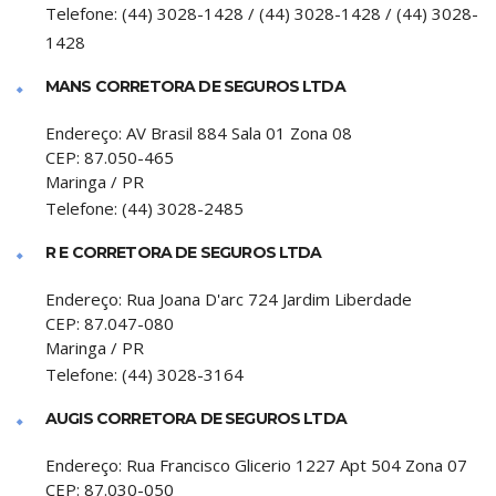
Telefone:
(44) 3028-1428 / (44) 3028-1428 / (44) 3028-
1428
MANS CORRETORA DE SEGUROS LTDA
Endereço:
AV Brasil 884 Sala 01 Zona 08
CEP:
87.050-465
Maringa
/
PR
Telefone:
(44) 3028-2485
R E CORRETORA DE SEGUROS LTDA
Endereço:
Rua Joana D'arc 724 Jardim Liberdade
CEP:
87.047-080
Maringa
/
PR
Telefone:
(44) 3028-3164
AUGIS CORRETORA DE SEGUROS LTDA
Endereço:
Rua Francisco Glicerio 1227 Apt 504 Zona 07
CEP:
87.030-050