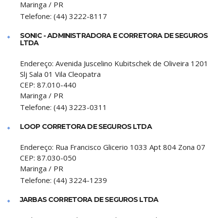
Maringa
/
PR
Telefone:
(44) 3222-8117
SONIC - ADMINISTRADORA E CORRETORA DE SEGUROS
LTDA
Endereço:
Avenida Juscelino Kubitschek de Oliveira 1201
Slj Sala 01 Vila Cleopatra
CEP:
87.010-440
Maringa
/
PR
Telefone:
(44) 3223-0311
LOOP CORRETORA DE SEGUROS LTDA
Endereço:
Rua Francisco Glicerio 1033 Apt 804 Zona 07
CEP:
87.030-050
Maringa
/
PR
Telefone:
(44) 3224-1239
JARBAS CORRETORA DE SEGUROS LTDA