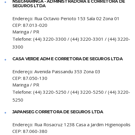
NSEGMARINGA - ADMINISTRADORA E CORRETORA DE
SEGUROS LTDA
Endereço:
Rua Octavio Perioto 153 Sala 02 Zona 01
CEP:
87.013-020
Maringa
/
PR
Telefone:
(44) 3220-3300 / (44) 3220-3301 / (44) 3220-
3300
CASA VERDE ADM E CORRETORA DE SEGUROS LTDA
Endereço:
Avenida Paissandu 353 Zona 03
CEP:
87.050-130
Maringa
/
PR
Telefone:
(44) 3220-5250 / (44) 3220-5250 / (44) 3220-
5250
JAPANSEG CORRETORA DE SEGUROS LTDA
Endereço:
Rua Rosacruz 1238 Casa a Jardim Higienopolis
CEP:
87.060-380