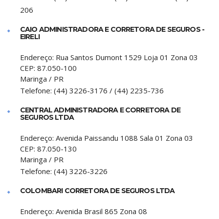
206
CAIO ADMINISTRADORA E CORRETORA DE SEGUROS -
EIRELI
Endereço:
Rua Santos Dumont 1529 Loja 01 Zona 03
CEP:
87.050-100
Maringa
/
PR
Telefone:
(44) 3226-3176 / (44) 2235-736
CENTRAL ADMINISTRADORA E CORRETORA DE
SEGUROS LTDA
Endereço:
Avenida Paissandu 1088 Sala 01 Zona 03
CEP:
87.050-130
Maringa
/
PR
Telefone:
(44) 3226-3226
COLOMBARI CORRETORA DE SEGUROS LTDA
Endereço:
Avenida Brasil 865 Zona 08