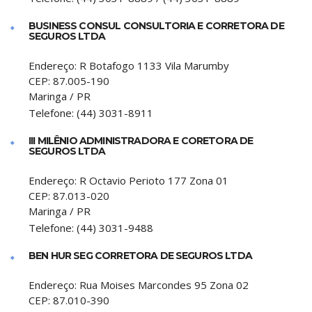
BUSINESS CONSUL CONSULTORIA E CORRETORA DE
SEGUROS LTDA
Endereço:
R Botafogo 1133 Vila Marumby
CEP:
87.005-190
Maringa
/
PR
Telefone:
(44) 3031-8911
III MILÊNIO ADMINISTRADORA E CORETORA DE
SEGUROS LTDA
Endereço:
R Octavio Perioto 177 Zona 01
CEP:
87.013-020
Maringa
/
PR
Telefone:
(44) 3031-9488
BEN HUR SEG CORRETORA DE SEGUROS LTDA
Endereço:
Rua Moises Marcondes 95 Zona 02
CEP:
87.010-390