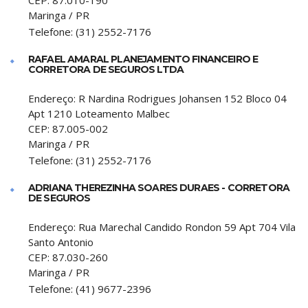
CEP:
87.010-190
Maringa
/
PR
Telefone:
(31) 2552-7176
RAFAEL AMARAL PLANEJAMENTO FINANCEIRO E
CORRETORA DE SEGUROS LTDA
Endereço:
R Nardina Rodrigues Johansen 152 Bloco 04
Apt 1210 Loteamento Malbec
CEP:
87.005-002
Maringa
/
PR
Telefone:
(31) 2552-7176
ADRIANA THEREZINHA SOARES DURAES - CORRETORA
DE SEGUROS
Endereço:
Rua Marechal Candido Rondon 59 Apt 704 Vila
Santo Antonio
CEP:
87.030-260
Maringa
/
PR
Telefone:
(41) 9677-2396