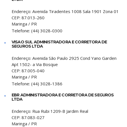
Endereço:
Avenida Tiradentes 1008 Sala 1901 Zona 01
CEP:
87.013-260
Maringa
/
PR
Telefone:
(44) 3028-0300
VISAO SUL ADMINISTRADORA E CORRETORA DE
SEGUROS LTDA
Endereço:
Avenida São Paulo 2925 Cond Yano Garden
Apt 1502- a Via Bosque
CEP:
87.005-040
Maringa
/
PR
Telefone:
(44) 3028-1386
EBR ADMINISTRADORA E CORRETORA DE SEGUROS
LTDA
Endereço:
Rua Rubi 1209-B Jardim Real
CEP:
87.083-027
Maringa
/
PR