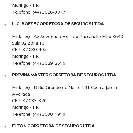
Maringa
/
PR
Telefone:
(44) 3028-3977
L. C. BOEZE CORRETORA DE SEGUROS LTDA
Endereço:
AV Advogado Horacio Raccanello Filho 3640
Sala 02 Zona 10
CEP:
87.030-405
Maringa
/
PR
Telefone:
(44) 3029-2616
PREVINA MASTER CORRETORA DE SEGUROS LTDA
Endereço:
R Rio Grande do Norte 191 Casa a Jardim
Alvorada
CEP:
87.033-320
Maringa
/
PR
Telefone:
(44) 3030-1910
ELTON CORRETORA DE SEGUROS LTDA