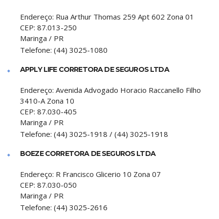
Endereço:
Rua Arthur Thomas 259 Apt 602 Zona 01
CEP:
87.013-250
Maringa
/
PR
Telefone:
(44) 3025-1080
APPLY LIFE CORRETORA DE SEGUROS LTDA
Endereço:
Avenida Advogado Horacio Raccanello Filho
3410-A Zona 10
CEP:
87.030-405
Maringa
/
PR
Telefone:
(44) 3025-1918 / (44) 3025-1918
BOEZE CORRETORA DE SEGUROS LTDA
Endereço:
R Francisco Glicerio 10 Zona 07
CEP:
87.030-050
Maringa
/
PR
Telefone:
(44) 3025-2616