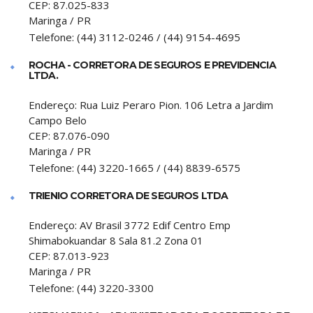
CEP:
87.025-833
Maringa
/
PR
Telefone:
(44) 3112-0246 / (44) 9154-4695
ROCHA - CORRETORA DE SEGUROS E PREVIDENCIA
LTDA.
Endereço:
Rua Luiz Peraro Pion. 106 Letra a Jardim
Campo Belo
CEP:
87.076-090
Maringa
/
PR
Telefone:
(44) 3220-1665 / (44) 8839-6575
TRIENIO CORRETORA DE SEGUROS LTDA
Endereço:
AV Brasil 3772 Edif Centro Emp
Shimabokuandar 8 Sala 81.2 Zona 01
CEP:
87.013-923
Maringa
/
PR
Telefone:
(44) 3220-3300