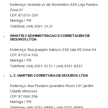
Endereço:
Avenida xv de Novembro 638 Loja Fundos
Zona 01
CEP:
87.013-230
Maringa
/
PR
Telefone:
(44) 3031-2121
WHATELY ADMINISTRACAO E CORRETAGEM DE
SEGUROS LTDA
Endereço:
Rua Joaquim Nabuco 338 Sala 09 Zona 04
CEP:
87.014-100
Maringa
/
PR
Telefone:
(44) 3031-5151 / (44) 3031-8331
L. C. MARTINS CORRETORA DE SEGUROS LTDA
Endereço:
Rua Pioneiro Jurandino Rossi 101 Jardim
Cidade Moncoes
CEP:
87.060-396
Maringa
/
PR
Telefone:
(44) 3031-8889 / (44) 3031-8889