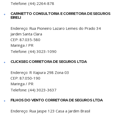
Telefone:
(44) 2264-878
CARNIETTO CONSULTORIA E CORRETORA DE SEGUROS
EIRELI
Endereço:
Rua Pioneiro Lazaro Lemes do Prado 34
Jardim Santa Clara
CEP:
87.035-580
Maringa
/
PR
Telefone:
(44) 3023-1090
CLICKSEG CORRETORA DE SEGUROS LTDA
Endereço:
R Itapura 298 Zona 03
CEP:
87.050-190
Maringa
/
PR
Telefone:
(44) 3023-3637
FILHOS DO VENTO CORRETORA DE SEGUROS LTDA
Endereço:
Rua Jaspe 123 Casa a Jardim Brasil