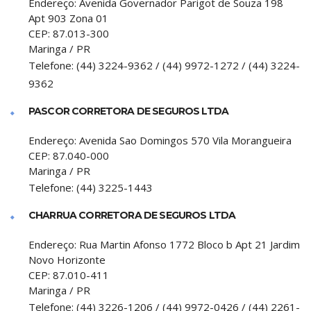
Endereço:
Avenida Governador Parigot de Souza 198
Apt 903 Zona 01
CEP:
87.013-300
Maringa
/
PR
Telefone:
(44) 3224-9362 / (44) 9972-1272 / (44) 3224-
9362
PASCOR CORRETORA DE SEGUROS LTDA
Endereço:
Avenida Sao Domingos 570 Vila Morangueira
CEP:
87.040-000
Maringa
/
PR
Telefone:
(44) 3225-1443
CHARRUA CORRETORA DE SEGUROS LTDA
Endereço:
Rua Martin Afonso 1772 Bloco b Apt 21 Jardim
Novo Horizonte
CEP:
87.010-411
Maringa
/
PR
Telefone:
(44) 3226-1206 / (44) 9972-0426 / (44) 2261-