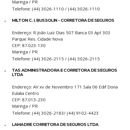
Maringa
/
PR
Telefone:
(44) 3026-1110 / (44) 3026-1110
MILTON C. I. BUSSOLIN - CORRETORA DE SEGUROS
Endereço:
R João Luiz Dias 507 Banca 03 Apt 303
Parque Res. Cidade Nova
CEP:
87.023-130
Maringa
/
PR
Telefone:
(44) 3026-2115 / (44) 3026-2115
TAS ADMINISTRADORA E CORRETORA DE SEGUROS
LTDA
Endereço:
AV xv de Novembro 171 Sala 06 Edif Dona
Eulalia Centro
CEP:
87.013-230
Maringa
/
PR
Telefone:
(44) 3026-2183/ (44) 9102-4423
LAMADRE CORRETORA DE SEGUROS LTDA