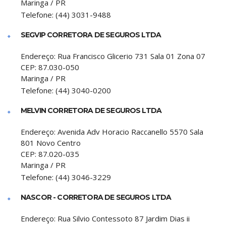
Maringa
/
PR
Telefone:
(44) 3031-9488
SEGVIP CORRETORA DE SEGUROS LTDA
Endereço:
Rua Francisco Glicerio 731 Sala 01 Zona 07
CEP:
87.030-050
Maringa
/
PR
Telefone:
(44) 3040-0200
MELVIN CORRETORA DE SEGUROS LTDA
Endereço:
Avenida Adv Horacio Raccanello 5570 Sala
801 Novo Centro
CEP:
87.020-035
Maringa
/
PR
Telefone:
(44) 3046-3229
NASCOR - CORRETORA DE SEGUROS LTDA
Endereço:
Rua Silvio Contessoto 87 Jardim Dias ii