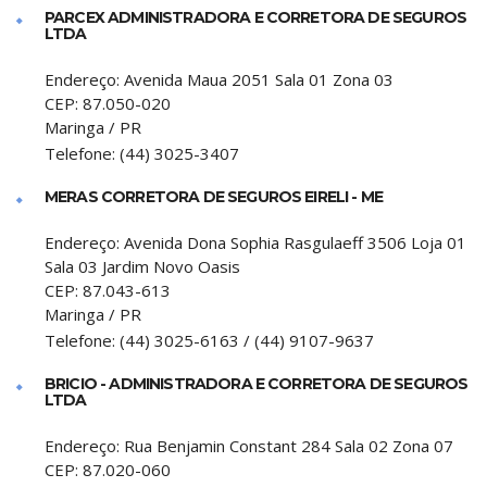
PARCEX ADMINISTRADORA E CORRETORA DE SEGUROS
LTDA
Endereço:
Avenida Maua 2051 Sala 01 Zona 03
CEP:
87.050-020
Maringa
/
PR
Telefone:
(44) 3025-3407
MERAS CORRETORA DE SEGUROS EIRELI - ME
Endereço:
Avenida Dona Sophia Rasgulaeff 3506 Loja 01
Sala 03 Jardim Novo Oasis
CEP:
87.043-613
Maringa
/
PR
Telefone:
(44) 3025-6163 / (44) 9107-9637
BRICIO - ADMINISTRADORA E CORRETORA DE SEGUROS
LTDA
Endereço:
Rua Benjamin Constant 284 Sala 02 Zona 07
CEP:
87.020-060