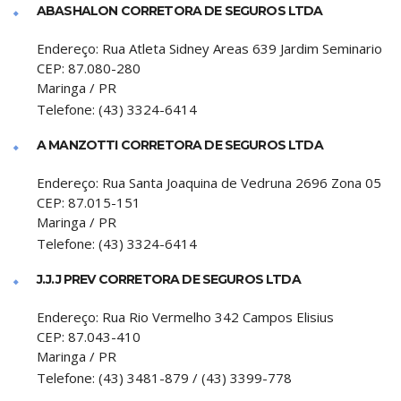
ABASHALON CORRETORA DE SEGUROS LTDA
Endereço:
Rua Atleta Sidney Areas 639 Jardim Seminario
CEP:
87.080-280
Maringa
/
PR
Telefone:
(43) 3324-6414
A MANZOTTI CORRETORA DE SEGUROS LTDA
Endereço:
Rua Santa Joaquina de Vedruna 2696 Zona 05
CEP:
87.015-151
Maringa
/
PR
Telefone:
(43) 3324-6414
J.J.J PREV CORRETORA DE SEGUROS LTDA
Endereço:
Rua Rio Vermelho 342 Campos Elisius
CEP:
87.043-410
Maringa
/
PR
Telefone:
(43) 3481-879 / (43) 3399-778