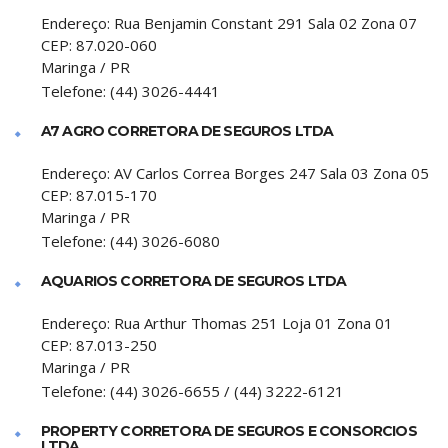
Endereço:
Rua Benjamin Constant 291 Sala 02 Zona 07
CEP:
87.020-060
Maringa
/
PR
Telefone:
(44) 3026-4441
A7 AGRO CORRETORA DE SEGUROS LTDA
Endereço:
AV Carlos Correa Borges 247 Sala 03 Zona 05
CEP:
87.015-170
Maringa
/
PR
Telefone:
(44) 3026-6080
AQUARIOS CORRETORA DE SEGUROS LTDA
Endereço:
Rua Arthur Thomas 251 Loja 01 Zona 01
CEP:
87.013-250
Maringa
/
PR
Telefone:
(44) 3026-6655 / (44) 3222-6121
PROPERTY CORRETORA DE SEGUROS E CONSORCIOS
LTDA