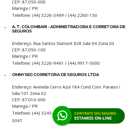
CEP:
87.050-000
Maringa
/
PR
Telefone:
(44) 3226-3499 / (44) 2260-150
A. T. COLOMBARI - ADMINISTRADORA E CORRETORA DE
SEGUROS
Endereço:
Rua Santos Dumont 838 Sala 04 Zona 03
CEP:
87.050-100
Maringa
/
PR
Telefone:
(44) 3226-9491 / (44) 9917-5000
OMNYSEG CORRETORA DE SEGUROS LTDA
Endereço:
Avenida Cerro Azul 184 Cond Com. Paraiso i
Sala 101 Zona 02
CEP:
87.010-000
Maringa
/
PR
Telefone:
(44) 3245-3047 / (44) 8404-1328 / (44) 3245-
3047