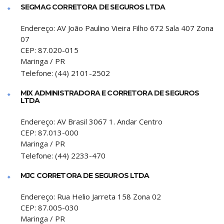
SEGMAG CORRETORA DE SEGUROS LTDA
Endereço:
AV João Paulino Vieira Filho 672 Sala 407 Zona
07
CEP:
87.020-015
Maringa
/
PR
Telefone:
(44) 2101-2502
MIX ADMINISTRADORA E CORRETORA DE SEGUROS
LTDA
Endereço:
AV Brasil 3067 1. Andar Centro
CEP:
87.013-000
Maringa
/
PR
Telefone:
(44) 2233-470
MJC CORRETORA DE SEGUROS LTDA
Endereço:
Rua Helio Jarreta 158 Zona 02
CEP:
87.005-030
Maringa
/
PR