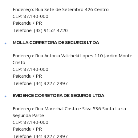
Endereço:
Rua Sete de Setembro 426 Centro
CEP:
87.140-000
Paicandu
/
PR
Telefone:
(43) 9152-4720
MOLLA CORRETORA DE SEGUROS LTDA
Endereço:
Rua Antonia Valicheki Lopes 110 Jardim Monte
Cristo
CEP:
87.140-000
Paicandu
/
PR
Telefone:
(44) 3227-2997
EVIDENCE CORRETORA DE SEGUROS LTDA
Endereço:
Rua Marechal Costa e Silva 536 Santa Luzia
Segunda Parte
CEP:
87.140-000
Paicandu
/
PR
Telefone:
(44) 3227-2997