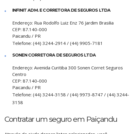
INFINIT ADM. E CORRETORA DE SEGUROS LTDA
Endereço:
Rua Rodolfo Luiz Enz 76 Jardim Brasilia
CEP:
87.140-000
Paicandu
/
PR
Telefone:
(44) 3244-2914 / (44) 9905-7181
SONEN CORRETORA DE SEGUROS LTDA
Endereço:
Avenida Curitiba 300 Sonen Corret Seguros
Centro
CEP:
87.140-000
Paicandu
/
PR
Telefone:
(44) 3244-3158 / (44) 9973-8747 / (44) 3244-
3158
Contratar um seguro em Paiçandu