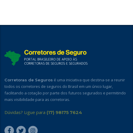
é uma iniciativa que destina-se a reunir
Corretoras de Seguros
todos os corretores de seguros do Brasil em um único lugar,
facilitando a cotação por parte dos futuros segurados e permitindo
mais visibilidade para as corretoras.
Dúvidas? Ligue para
(17) 98175 7624