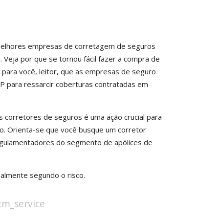
as melhores empresas de corretagem de seguros
 Veja por que se tornou fácil fazer a compra de
 para você, leitor, que as empresas de seguro
EP para ressarcir coberturas contratadas em
s corretores de seguros é uma ação crucial para
lto. Orienta-se que você busque um corretor
egulamentadores do segmento de apólices de
almente segundo o risco.
stm_service