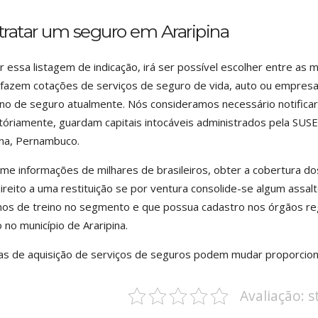
ratar um seguro em Araripina
r essa listagem de indicação, irá ser possível escolher entre 
 fazem cotações de serviços de seguro de vida, auto ou empresa.
no de seguro atualmente. Nós consideramos necessário notificar
tóriamente, guardam capitais intocáveis administrados pela SUS
ina, Pernambuco.
me informações de milhares de brasileiros, obter a cobertura do
direito a uma restituição se por ventura consolide-se algum assa
os de treino no segmento e que possua cadastro nos órgãos r
 no município de Araripina.
as de aquisição de serviços de seguros podem mudar proporcion
Avaliação: 