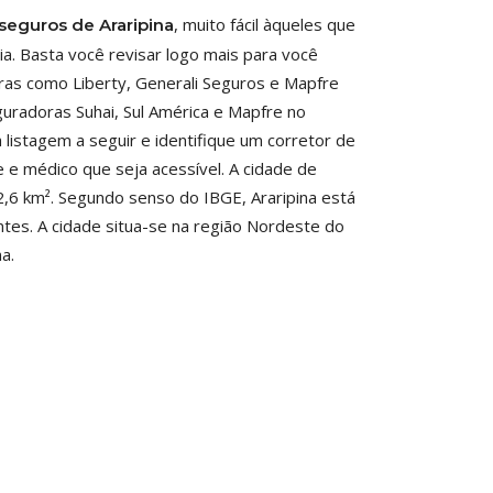
, muito fácil àqueles que
 seguros de Araripina
a. Basta você revisar logo mais para você
oras como Liberty, Generali Seguros e Mapfre
uradoras Suhai, Sul América e Mapfre no
 listagem a seguir e identifique um corretor de
 e médico que seja acessível. A cidade de
,6 km². Segundo senso do IBGE, Araripina está
ntes. A cidade situa-se na região Nordeste do
a.