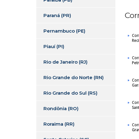
Cor
Paraná (PR)
Pernambuco (PE)
Cor
Reci
Piauí (PI)
Cor
Rio de Janeiro (RJ)
Petr
Rio Grande do Norte (RN)
Cor
Gar
Rio Grande do Sul (RS)
Cor
San
Rondônia (RO)
Roraima (RR)
Cor
Gra