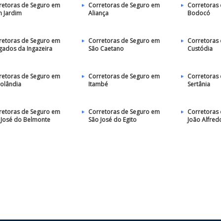
retoras de Seguro em
Corretoras de Seguro em
Corretoras
 Jardim
Aliança
Bodocó
retoras de Seguro em
Corretoras de Seguro em
Corretoras
gados da Ingazeira
São Caetano
Custódia
retoras de Seguro em
Corretoras de Seguro em
Corretoras
rolândia
Itambé
Sertânia
retoras de Seguro em
Corretoras de Seguro em
Corretoras
 José do Belmonte
São José do Egito
João Alfred