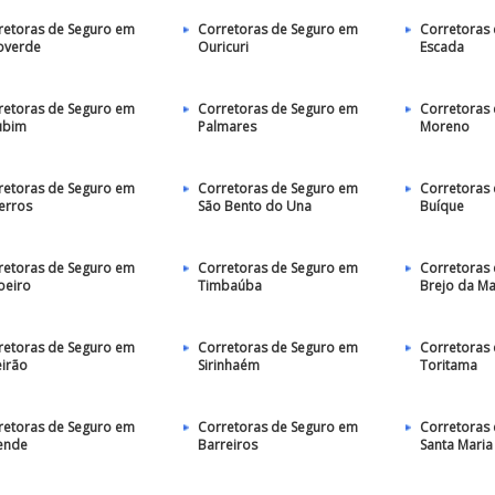
retoras de Seguro em
Corretoras de Seguro em
Corretoras
overde
Ouricuri
Escada
retoras de Seguro em
Corretoras de Seguro em
Corretoras
ubim
Palmares
Moreno
retoras de Seguro em
Corretoras de Seguro em
Corretoras
erros
São Bento do Una
Buíque
retoras de Seguro em
Corretoras de Seguro em
Corretoras
oeiro
Timbaúba
Brejo da M
retoras de Seguro em
Corretoras de Seguro em
Corretoras
eirão
Sirinhaém
Toritama
retoras de Seguro em
Corretoras de Seguro em
Corretoras
ende
Barreiros
Santa Maria