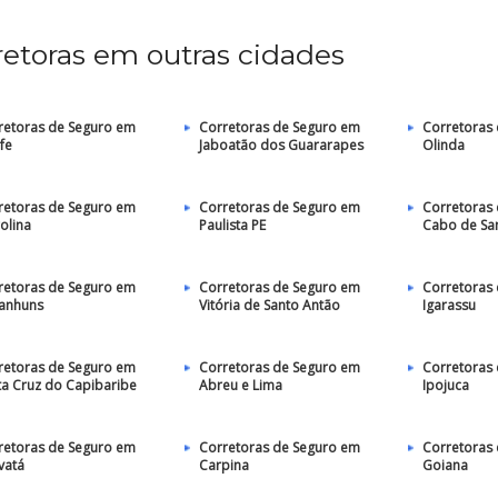
retoras em outras cidades
retoras de Seguro em
Corretoras de Seguro em
Corretoras
fe
Jaboatão dos Guararapes
Olinda
retoras de Seguro em
Corretoras de Seguro em
Corretoras
olina
Paulista PE
Cabo de Sa
retoras de Seguro em
Corretoras de Seguro em
Corretoras
anhuns
Vitória de Santo Antão
Igarassu
retoras de Seguro em
Corretoras de Seguro em
Corretoras
ta Cruz do Capibaribe
Abreu e Lima
Ipojuca
retoras de Seguro em
Corretoras de Seguro em
Corretoras
vatá
Carpina
Goiana