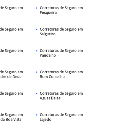
 de Seguro em
Corretoras de Seguro em
Pesqueira
 de Seguro em
Corretoras de Seguro em
Salgueiro
 de Seguro em
Corretoras de Seguro em
Paudalho
 de Seguro em
Corretoras de Seguro em
adre de Deus
Bom Conselho
 de Seguro em
Corretoras de Seguro em
Águas Belas
 de Seguro em
Corretoras de Seguro em
 da Boa Vista
Lajedo