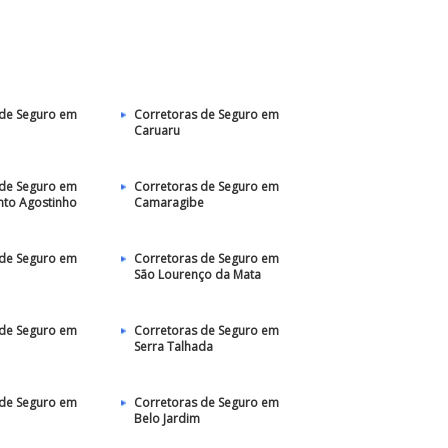
 de Seguro em
Corretoras de Seguro em
Caruaru
 de Seguro em
Corretoras de Seguro em
nto Agostinho
Camaragibe
 de Seguro em
Corretoras de Seguro em
São Lourenço da Mata
 de Seguro em
Corretoras de Seguro em
Serra Talhada
 de Seguro em
Corretoras de Seguro em
Belo Jardim