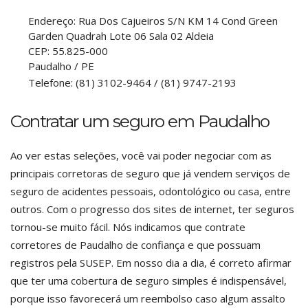
Endereço:
Rua Dos Cajueiros S/N KM 14 Cond Green
Garden Quadrah Lote 06 Sala 02 Aldeia
CEP:
55.825-000
Paudalho
/
PE
Telefone:
(81) 3102-9464 / (81) 9747-2193
Contratar um seguro em Paudalho
Ao ver estas seleções, você vai poder negociar com as
principais corretoras de seguro que já vendem serviços de
seguro de acidentes pessoais, odontológico ou casa, entre
outros. Com o progresso dos sites de internet, ter seguros
tornou-se muito fácil. Nós indicamos que contrate
corretores de Paudalho de confiança e que possuam
registros pela SUSEP. Em nosso dia a dia, é correto afirmar
que ter uma cobertura de seguro simples é indispensável,
porque isso favorecerá um reembolso caso algum assalto