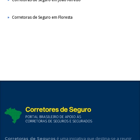
Corretoras de Seguro em Floresta
é uma iniciativa que destina-se a reunir
Corretoras de Seguros