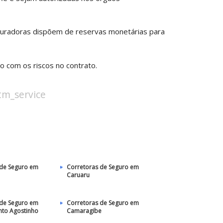
guradoras dispõem de reservas monetárias para
o com os riscos no contrato.
stm_service
 de Seguro em
Corretoras de Seguro em
Caruaru
 de Seguro em
Corretoras de Seguro em
nto Agostinho
Camaragibe