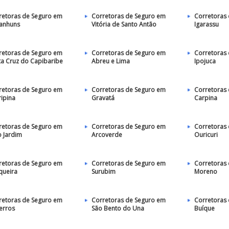
retoras de Seguro em
Corretoras de Seguro em
Corretoras
anhuns
Vitória de Santo Antão
Igarassu
retoras de Seguro em
Corretoras de Seguro em
Corretoras
ta Cruz do Capibaribe
Abreu e Lima
Ipojuca
retoras de Seguro em
Corretoras de Seguro em
Corretoras
ripina
Gravatá
Carpina
retoras de Seguro em
Corretoras de Seguro em
Corretoras
o Jardim
Arcoverde
Ouricuri
retoras de Seguro em
Corretoras de Seguro em
Corretoras
queira
Surubim
Moreno
retoras de Seguro em
Corretoras de Seguro em
Corretoras
erros
São Bento do Una
Buíque