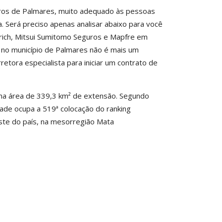
uros de Palmares, muito adequado às pessoas
a. Será preciso apenas analisar abaixo para você
urich, Mitsui Sumitomo Seguros e Mapfre em
a no município de Palmares não é mais um
retora especialista para iniciar um contrato de
ma área de 339,3 km² de extensão. Segundo
cidade ocupa a 519ª colocação do ranking
este do país, na mesorregião Mata