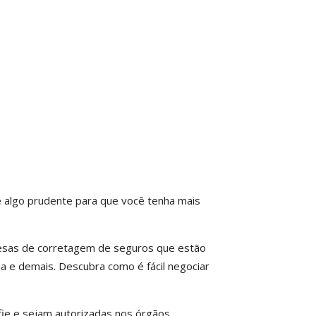
é algo prudente para que você tenha mais
presas de corretagem de seguros que estão
ia e demais. Descubra como é fácil negociar
ie e sejam autorizadas nos órgãos