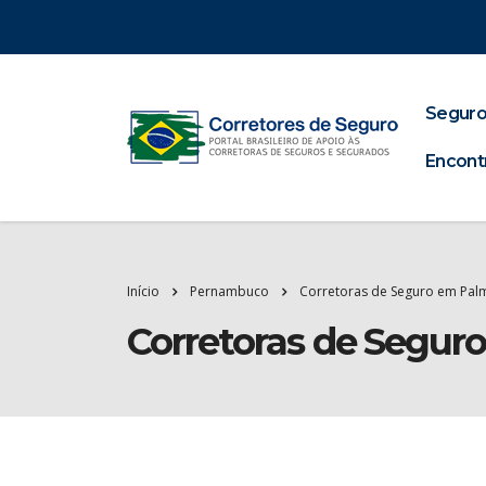
Seguro
Encont
Início
Pernambuco
Corretoras de Seguro em Pal
Corretoras de Segur