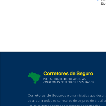
São
é uma iniciativa que destin
Corretoras de Seguros
se a reunir todos os corretores de seguros do Brasil 
um único lugar, facilitando a cotação por parte dos