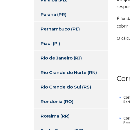
respon
Paraná (PR)
É fund
cobrir
Pernambuco (PE)
O cálc
Piauí (PI)
Rio de Janeiro (RJ)
Rio Grande do Norte (RN)
Cor
Rio Grande do Sul (RS)
Cor
Rondônia (RO)
Reci
Roraima (RR)
Cor
Petr