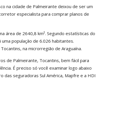
sco na cidade de Palmeirante deixou de ser um
corretor especialista para comprar planos de
ma área de 2640,8 km². Segundo estatísticas do
i uma população de 6.026 habitantes.
Tocantins, na microrregião de Araguaína.
os de Palmeirante, Tocantins, bem fácil para
ência. É preciso só você examinar logo abaixo
ro das seguradoras Sul América, Mapfre e a HDI