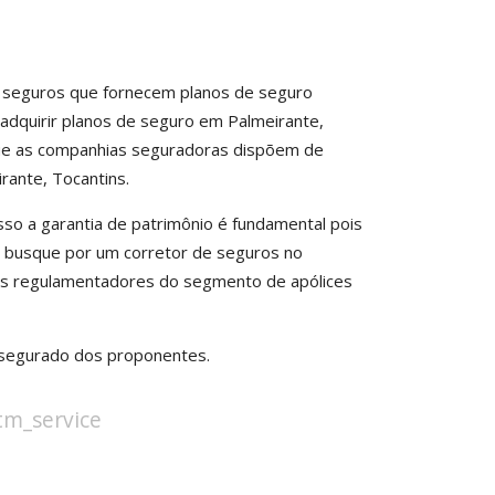
 seguros que fornecem planos de seguro
adquirir planos de seguro em Palmeirante,
que as companhias seguradoras dispõem de
rante, Tocantins.
sso a garantia de patrimônio é fundamental pois
ue busque por um corretor de seguros no
gãos regulamentadores do segmento de apólices
 segurado dos proponentes.
stm_service