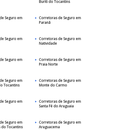
Buriti do Tocantins
 de Seguro em
Corretoras de Seguro em
Paranã
 de Seguro em
Corretoras de Seguro em
Natividade
 de Seguro em
Corretoras de Seguro em
Praia Norte
 de Seguro em
Corretoras de Seguro em
do Tocantins
Monte do Carmo
 de Seguro em
Corretoras de Seguro em
Santa Fé do Araguaia
 de Seguro em
Corretoras de Seguro em
 do Tocantins
Araguacema