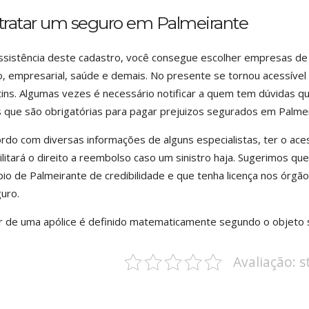
tratar um seguro em Palmeirante
sistência deste cadastro, você consegue escolher empresas de
, empresarial, saúde e demais. No presente se tornou acessível 
ins. Algumas vezes é necessário notificar a quem tem dúvidas 
 que são obrigatórias para pagar prejuizos segurados em Palmei
rdo com diversas informações de alguns especialistas, ter o ace
ilitará o direito a reembolso caso um sinistro haja. Sugerimos q
pio de Palmeirante de credibilidade e que tenha licença nos ór
uro.
r de uma apólice é definido matematicamente segundo o objeto
Avaliação: 