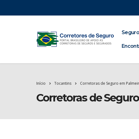
Seguro
Encont
Início
Tocantins
Corretoras de Seguro em Palmei
Corretoras de Segur