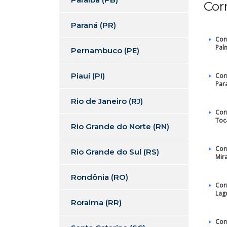
Cor
Paraná (PR)
Cor
Pal
Pernambuco (PE)
Piauí (PI)
Cor
Par
Rio de Janeiro (RJ)
Cor
Toc
Rio Grande do Norte (RN)
Cor
Rio Grande do Sul (RS)
Mir
Rondônia (RO)
Cor
Lag
Roraima (RR)
Cor