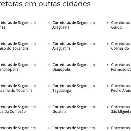
retoras em outras cidades
retoras de Seguro em
Corretoras de Seguro em
Corretoras
mas
Araguaína
Gurupi
retoras de Seguro em
Corretoras de Seguro em
Corretoras
aíso do Tocantins
Araguatins
Colinas do 
retoras de Seguro em
Corretoras de Seguro em
Corretoras
antinópolis
Dianópolis
Formoso do
retoras de Seguro em
Corretoras de Seguro em
Corretoras
acema do Tocantins
Taguatinga
Pedro Afon
retoras de Seguro em
Corretoras de Seguro em
Corretoras
oa da Confusão
Goiatins
São Miguel 
retoras de Seguro em
Corretoras de Seguro em
Corretoras