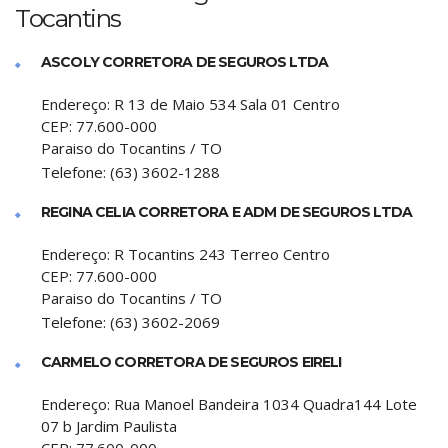
Tocantins
ASCOLY CORRETORA DE SEGUROS LTDA
Endereço:
R 13 de Maio 534 Sala 01 Centro
CEP:
77.600-000
Paraiso do Tocantins
/
TO
Telefone:
(63) 3602-1288
REGINA CELIA CORRETORA E ADM DE SEGUROS LTDA
Endereço:
R Tocantins 243 Terreo Centro
CEP:
77.600-000
Paraiso do Tocantins
/
TO
Telefone:
(63) 3602-2069
CARMELO CORRETORA DE SEGUROS EIRELI
Endereço:
Rua Manoel Bandeira 1034 Quadra144 Lote
07 b Jardim Paulista