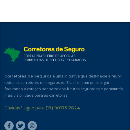
é uma iniciativa que destina-se a reunir
Corretoras de Seguros
todos os corretores de seguros do Brasil em um único lugar,
facilitando a cotação por parte dos futuros segurados e permitindo
mais visibilidade para as corretoras.
Dúvidas? Ligue para
(17) 98175 7624