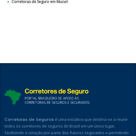
Corretoras de Seguro em Mucuri
é uma iniciativa que destina-se a reunir
Corretoras de Seguros
todos os corretores de seguros do Brasil em um único lugar,
facilitando a cotação por parte dos futuros segurados e permitindo