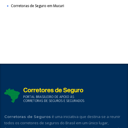
Corretoras de Seguro em Mucuri
é uma iniciativa que destina-se a reunir
Corretoras de Seguros
todos os corretores de seguros do Brasil em um único lugar,