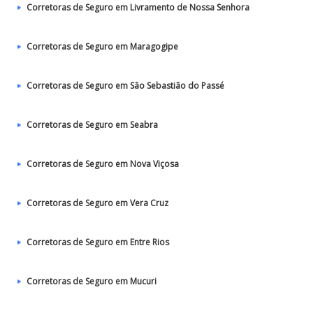
Corretoras de Seguro em Livramento de Nossa Senhora
Corretoras de Seguro em Maragogipe
Corretoras de Seguro em São Sebastião do Passé
Corretoras de Seguro em Seabra
Corretoras de Seguro em Nova Viçosa
Corretoras de Seguro em Vera Cruz
Corretoras de Seguro em Entre Rios
Corretoras de Seguro em Mucuri