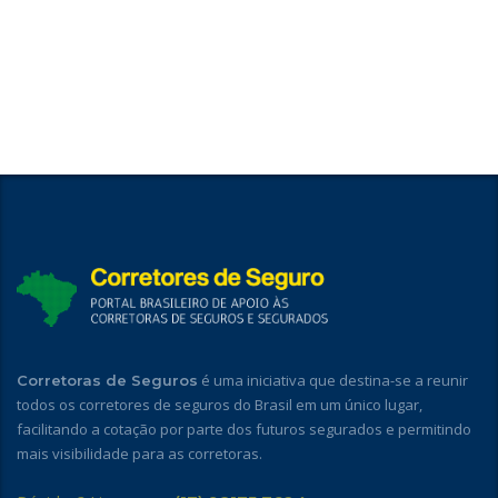
é uma iniciativa que destina-se a reunir
Corretoras de Seguros
todos os corretores de seguros do Brasil em um único lugar,
facilitando a cotação por parte dos futuros segurados e permitindo
mais visibilidade para as corretoras.