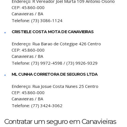
Endereço:
R Vereador Joel Murta 109 Antonio Osorio
CEP:
45.860-000
Canavieiras
/
BA
Telefone:
(73) 3086-1124
CRISTIELE COSTA MOTA DE CANAVIEIRAS
Endereço:
Rua Barao de Cotegipe 426 Centro
CEP:
45.860-000
Canavieiras
/
BA
Telefone:
(73) 9972-4598 / (73) 9926-9329
ML CUNHA CORRETORA DE SEGUROS LTDA
Endereço:
Rua Josue Costa Nunes 25 Centro
CEP:
45.860-000
Canavieiras
/
BA
Telefone:
(77) 3424-3062
Contratar um seguro em Canavieiras