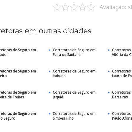
Avaliação: 
retoras em outras cidades
retoras de Seguro em
Corretoras de Seguro em
Corretoras
vador
Feira de Santana
Vitória da 
retoras de Seguro em
Corretoras de Seguro em
Corretoras
eiro
Itabuna
Lauro de Fr
retoras de Seguro em
Corretoras de Seguro em
Corretoras
eira de Freitas
Jequié
Barreiras
retoras de Seguro em
Corretoras de Seguro em
Corretoras
to Seguro
Simões Filho
Paulo Afon