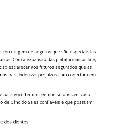
de corretagem de seguros que são especialistas
utros. Com a expansão das plataformas on-line,
eciso esclarecer aos futuros segurados que as
ias para indenizar prejuízos com cobertura em
e para você ter um reembolso possível caso
pio de Cândido Sales confiáveis e que possuam
 dos clientes.