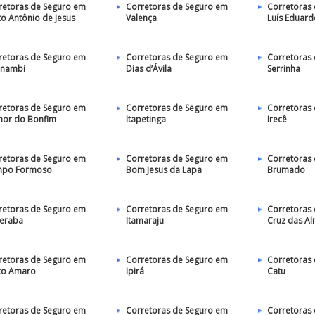
retoras de Seguro em
Corretoras de Seguro em
Corretoras
to Antônio de Jesus
Valença
Luís Eduar
retoras de Seguro em
Corretoras de Seguro em
Corretoras
nambi
Dias d’Ávila
Serrinha
retoras de Seguro em
Corretoras de Seguro em
Corretoras
hor do Bonfim
Itapetinga
Irecê
retoras de Seguro em
Corretoras de Seguro em
Corretoras
po Formoso
Bom Jesus da Lapa
Brumado
retoras de Seguro em
Corretoras de Seguro em
Corretoras
beraba
Itamaraju
Cruz das A
retoras de Seguro em
Corretoras de Seguro em
Corretoras
to Amaro
Ipirá
Catu
retoras de Seguro em
Corretoras de Seguro em
Corretoras