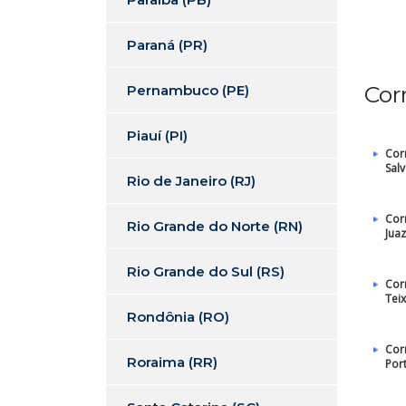
Paraná (PR)
Cor
Pernambuco (PE)
Piauí (PI)
Cor
Sal
Rio de Janeiro (RJ)
Cor
Rio Grande do Norte (RN)
Juaz
Rio Grande do Sul (RS)
Cor
Teix
Rondônia (RO)
Cor
Roraima (RR)
Por