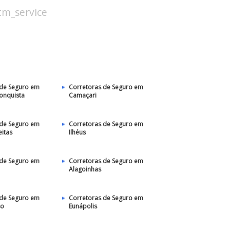
stm_service
 de Seguro em
Corretoras de Seguro em
Conquista
Camaçari
 de Seguro em
Corretoras de Seguro em
eitas
Ilhéus
 de Seguro em
Corretoras de Seguro em
Alagoinhas
 de Seguro em
Corretoras de Seguro em
so
Eunápolis