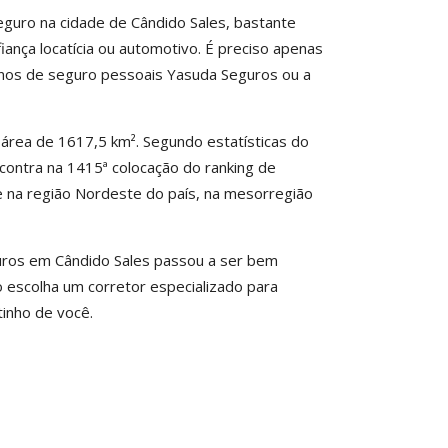
guro na cidade de Cândido Sales, bastante
iança locatícia ou automotivo. É preciso apenas
planos de seguro pessoais Yasuda Seguros ou a
 área de 1617,5 km². Segundo estatísticas do
encontra na 1415ª colocação do ranking de
se na região Nordeste do país, na mesorregião
guros em Cândido Sales passou a ser bem
 escolha um corretor especializado para
tinho de você.