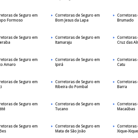
retoras de Seguro em
Corretoras de Seguro em
Corretoras
po Formoso
Bom Jesus da Lapa
Brumado
retoras de Seguro em
Corretoras de Seguro em
Corretoras
beraba
Itamaraju
Cruz das A
retoras de Seguro em
Corretoras de Seguro em
Corretoras
to Amaro
Ipirá
Catu
retoras de Seguro em
Corretoras de Seguro em
Corretoras
ci
Ribeira do Pombal
Barra
retoras de Seguro em
Corretoras de Seguro em
Corretoras
ité
Tucano
Macaúbas
retoras de Seguro em
Corretoras de Seguro em
Corretoras
ões
Mata de São João
Xique-Xique