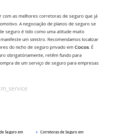
r com as melhores corretoras de seguro que já
tomotivo. A negociação de planos de seguro se
de seguro é tido como uma atitude muito
 manifeste um sinistro. Recomendamos localizar
dores do nicho de seguro privado em
. É
Cocos
ro obrigatóriamente, retêm fundo para
 compra de um serviço de seguro para empresas
stm_service
 de Seguro em
Corretoras de Seguro em