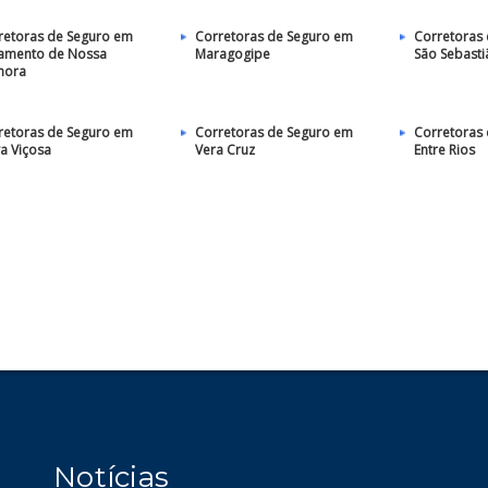
retoras de Seguro em
Corretoras de Seguro em
Corretoras
ramento de Nossa
Maragogipe
São Sebasti
hora
retoras de Seguro em
Corretoras de Seguro em
Corretoras
a Viçosa
Vera Cruz
Entre Rios
Notícias