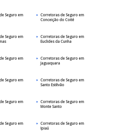
 de Seguro em
Corretoras de Seguro em
Conceição do Coité
 de Seguro em
Corretoras de Seguro em
lmas
Euclides da Cunha
 de Seguro em
Corretoras de Seguro em
Jaguaquara
 de Seguro em
Corretoras de Seguro em
Santo Estêvão
 de Seguro em
Corretoras de Seguro em
Monte Santo
 de Seguro em
Corretoras de Seguro em
Ipiaú