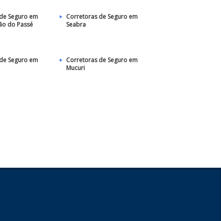
 de Seguro em
Corretoras de Seguro em
ão do Passé
Seabra
 de Seguro em
Corretoras de Seguro em
Mucuri