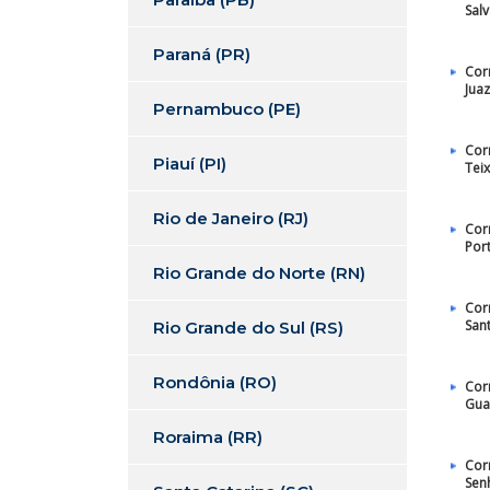
Sal
Paraná (PR)
Cor
Juaz
Pernambuco (PE)
Cor
Piauí (PI)
Teix
Rio de Janeiro (RJ)
Cor
Por
Rio Grande do Norte (RN)
Cor
San
Rio Grande do Sul (RS)
Rondônia (RO)
Cor
Gua
Roraima (RR)
Cor
Sen