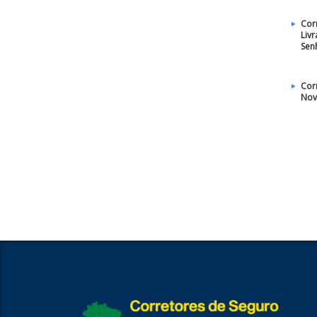
Cor
Liv
Sen
Cor
Nov