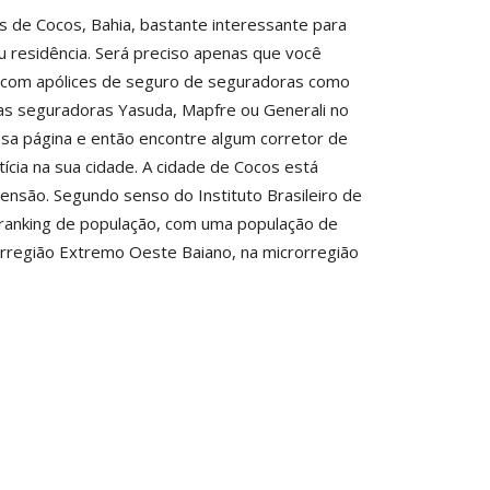
 de Cocos, Bahia, bastante interessante para
 residência. Será preciso apenas que você
am com apólices de seguro de seguradoras como
as seguradoras Yasuda, Mapfre ou Generali no
ssa página e então encontre algum corretor de
ícia na sua cidade. A cidade de Cocos está
ensão. Segundo senso do Instituto Brasileiro de
o ranking de população, com uma população de
orregião Extremo Oeste Baiano, na microrregião