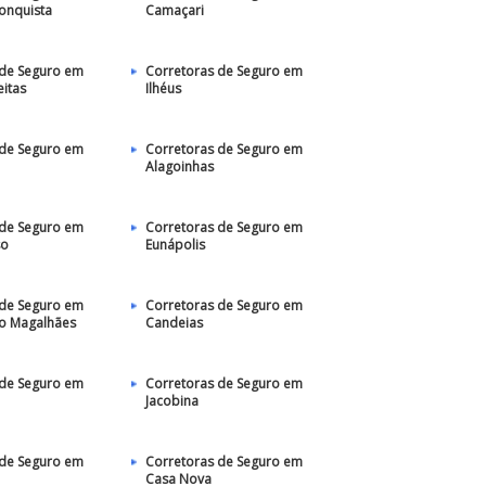
Conquista
Camaçari
 de Seguro em
Corretoras de Seguro em
eitas
Ilhéus
 de Seguro em
Corretoras de Seguro em
Alagoinhas
 de Seguro em
Corretoras de Seguro em
so
Eunápolis
 de Seguro em
Corretoras de Seguro em
do Magalhães
Candeias
 de Seguro em
Corretoras de Seguro em
Jacobina
 de Seguro em
Corretoras de Seguro em
Casa Nova