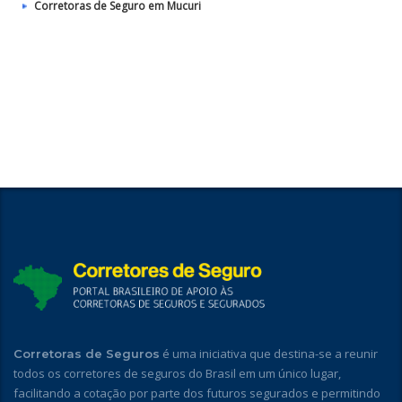
Corretoras de Seguro em Mucuri
é uma iniciativa que destina-se a reunir
Corretoras de Seguros
todos os corretores de seguros do Brasil em um único lugar,
facilitando a cotação por parte dos futuros segurados e permitindo