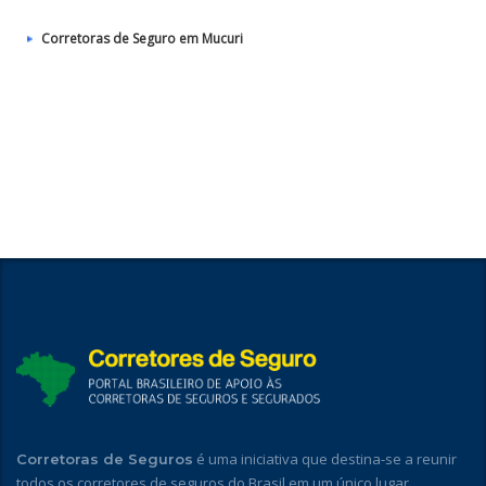
Corretoras de Seguro em Mucuri
é uma iniciativa que destina-se a reunir
Corretoras de Seguros
todos os corretores de seguros do Brasil em um único lugar,