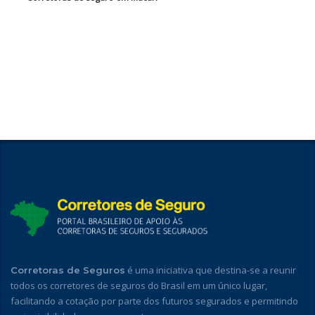
é uma iniciativa que destina-se a reunir
Corretoras de Seguros
todos os corretores de seguros do Brasil em um único lugar,
facilitando a cotação por parte dos futuros segurados e permitindo