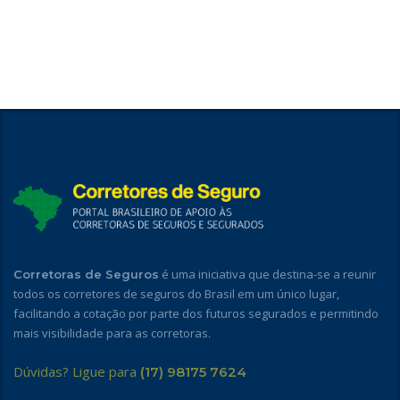
é uma iniciativa que destina-se a reunir
Corretoras de Seguros
todos os corretores de seguros do Brasil em um único lugar,
facilitando a cotação por parte dos futuros segurados e permitindo
mais visibilidade para as corretoras.
Dúvidas? Ligue para
(17) 98175 7624