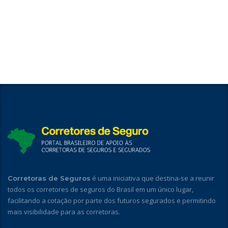
é uma iniciativa que destina-se a reunir
Corretoras de Seguros
todos os corretores de seguros do Brasil em um único lugar,
facilitando a cotação por parte dos futuros segurados e permitindo
mais visibilidade para as corretoras.