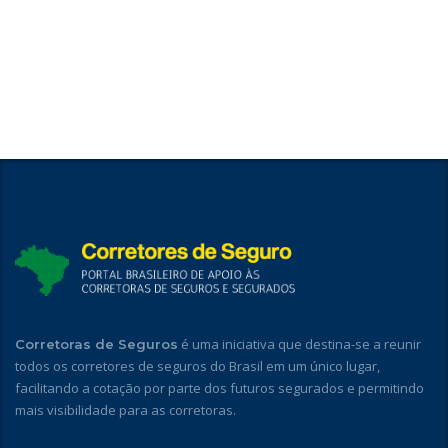
é uma iniciativa que destina-se a reunir
Corretoras de Seguros
todos os corretores de seguros do Brasil em um único lugar,
facilitando a cotação por parte dos futuros segurados e permitindo
mais visibilidade para as corretoras.